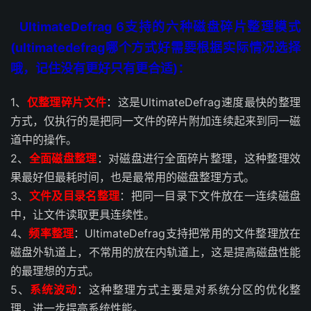
UltimateDefrag 6支持的六种磁盘碎片整理模式
(ultimatedefrag哪个方式好需要根据实际情况选择
哦，记住没有更好只有更合适)：
1、
仅整理碎片文件
：这是UltimateDefrag速度最快的整理
方式，仅执行的是把同一文件的碎片附加连续起来到同一磁
道中的操作。
2、
全面磁盘整理
：对磁盘进行全面碎片整理，这种整理效
果最好但最耗时间，也是最常用的磁盘整理方式。
3、
文件及目录名整理
：把同一目录下文件放在一连续磁盘
中，让文件读取更具连续性。
4、
频率整理
：UltimateDefrag支持把常用的文件整理放在
磁盘外轨道上，不常用的放在内轨道上，这是提高磁盘性能
的最理想的方式。
5、
系统波动
：这种整理方式主要是对系统分区的优化整
理，进一步提高系统性能。