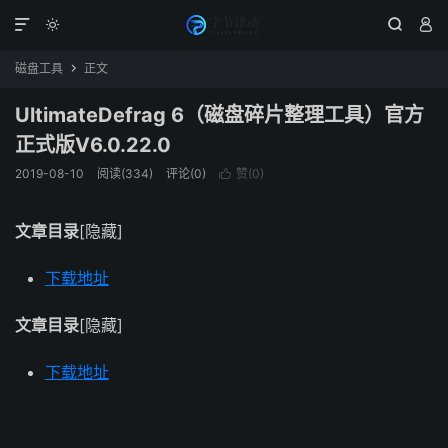




磁盘工具
正文

UltimateDefrag 6（磁盘碎片整理工具）官方
正式版V6.0.22.0
2019-08-10
阅读(334)
评论(0)
赞(
0
)

文章目录
[隐藏]
下载地址
文章目录
[隐藏]
下载地址