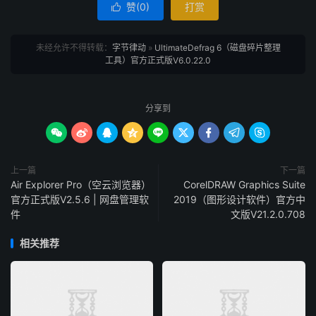
赞(
0
)
打赏

未经允许不得转载：
字节律动
»
UltimateDefrag 6（磁盘碎片整理
工具）官方正式版V6.0.22.0
分享到









上一篇
下一篇
Air Explorer Pro（空云浏览器）
CorelDRAW Graphics Suite
官方正式版V2.5.6 | 网盘管理软
2019（图形设计软件）官方中
件
文版V21.2.0.708
相关推荐