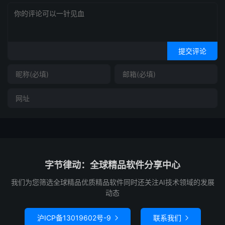
提交评论
字节律动：全球精品软件分享中心
我们为您筛选全球精品优质精品软件同时还关注AI技术领域的发展
动态
沪ICP备13019602号-9
联系我们

