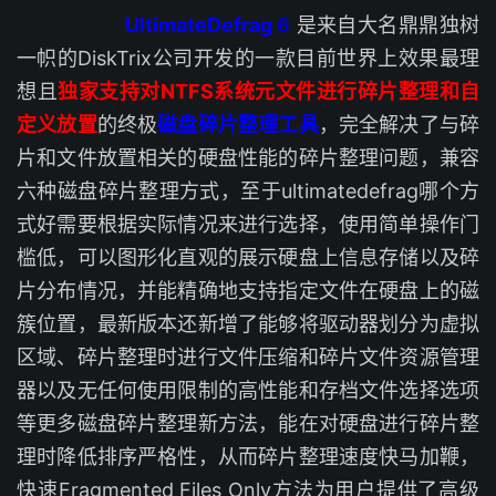
UltimateDefrag
6
是来自大名鼎鼎独树
一帜的DiskTrix公司开发的一款目前世界上效果最理
想且
独家支持对NTFS系统元文件进行碎片整理和自
定义放置
的终极
磁盘碎片整理工具
，完全解决了与碎
片和文件放置相关的硬盘性能的碎片整理问题，兼容
六种磁盘碎片整理方式，至于ultimatedefrag哪个方
式好需要根据实际情况来进行选择，使用简单操作门
槛低，可以图形化直观的展示硬盘上信息存储以及碎
片分布情况，并能精确地支持指定文件在硬盘上的磁
簇位置，最新版本还新增了能够将驱动器划分为虚拟
区域、碎片整理时进行文件压缩和碎片文件资源管理
器以及无任何使用限制的高性能和存档文件选择选项
等更多磁盘碎片整理新方法，能在对硬盘进行碎片整
理时降低排序严格性，从而碎片整理速度快马加鞭，
快速Fragmented Files Only方法为用户提供了高级