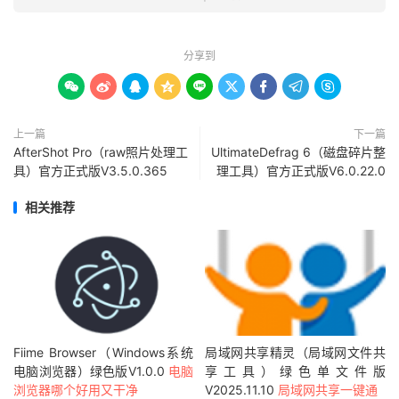
分享到









上一篇
下一篇
AfterShot Pro（raw照片处理工
UltimateDefrag 6（磁盘碎片整
具）官方正式版V3.5.0.365
理工具）官方正式版V6.0.22.0
相关推荐
Fiime Browser（Windows系统
局域网共享精灵（局域网文件共
电脑浏览器）绿色版V1.0.0
电脑
享工具）绿色单文件版
浏览器哪个好用又干净
V2025.11.10
局域网共享一键通