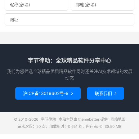
字节律动：全球精品软件分享中心
我们为您筛选全球精品优质精品软件同时还关注AI技术领域的发展
动态
沪ICP备13019602号-9
联系我们


© 2010-2026
字节律动
本站主题由
themebetter
提供
网站地图
请求次数：50 次，加载用时：0.651 秒，内存占用：38.50 MB