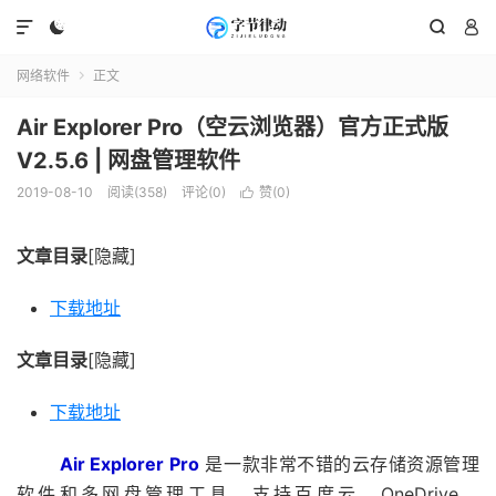




网络软件
正文

Air Explorer Pro（空云浏览器）官方正式版
V2.5.6 | 网盘管理软件
2019-08-10
阅读(358)
评论(0)
赞(
0
)

文章目录
[隐藏]
下载地址
文章目录
[隐藏]
下载地址
Air Explorer Pro
是一款非常不错的云存储资源管理
软件和多网盘管理工具，支持百度云、OneDrive、