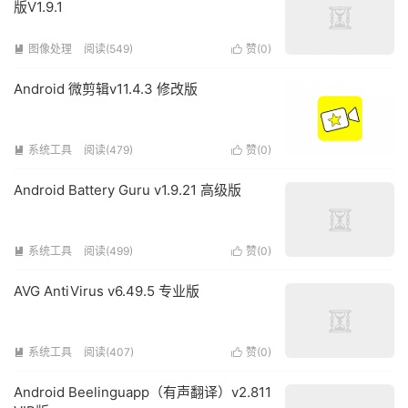
版V1.9.1
图像处理
阅读(549)
赞(
0
)


Android 微剪辑v11.4.3 修改版
系统工具
阅读(479)
赞(
0
)


Android Battery Guru v1.9.21 高级版
系统工具
阅读(499)
赞(
0
)


AVG AntiVirus v6.49.5 专业版
系统工具
阅读(407)
赞(
0
)


Android Beelinguapp（有声翻译）v2.811