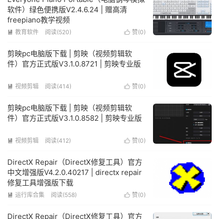
软件）绿色便携版V2.4.6.24 | 赠高清
freepiano教学视频
教育软件
阅读(520)
赞(
0
)


剪映pc电脑版下载 | 剪映（视频剪辑软
件）官方正式版V3.1.0.8721 | 剪映专业版
视频剪辑
阅读(414)
赞(
0
)


剪映pc电脑版下载 | 剪映（视频剪辑软
件）官方正式版V3.1.0.8582 | 剪映专业版
视频剪辑
阅读(412)
赞(
0
)


DirectX Repair（DirectX修复工具）官方
中文增强版V4.2.0.40217 | directx repair
修复工具增强版下载
运行库合集
阅读(558)
赞(
0
)


DirectX Repair（DirectX修复工具）官方