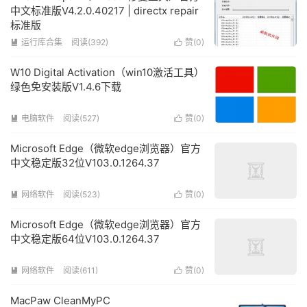
中文标准版V4.2.0.40217 | directx repair
标准版
运行库合集
阅读(392)
赞(
0
)


W10 Digital Activation（win10激活工具）
绿色免安装版V1.4.6下载
电脑软件
阅读(527)
赞(
0
)


Microsoft Edge（微软edge浏览器）官方
中文稳定版32位V103.0.1264.37
网络软件
阅读(523)
赞(
0
)


Microsoft Edge（微软edge浏览器）官方
中文稳定版64位V103.0.1264.37
网络软件
阅读(611)
赞(
0
)


MacPaw CleanMyPC