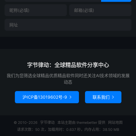
字节律动：全球精品软件分享中心
我们为您筛选全球精品优质精品软件同时还关注AI技术领域的发展
动态
沪ICP备13019602号-9
联系我们


© 2010-2026
字节律动
本站主题由
themebetter
提供
网站地图
请求次数：50 次，加载用时：0.637 秒，内存占用：38.50 MB