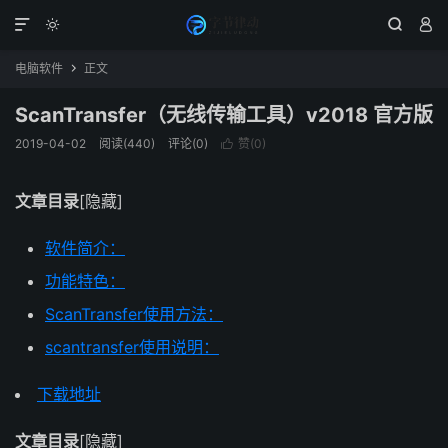




电脑软件
正文

ScanTransfer（无线传输工具）v2018 官方版
2019-04-02
阅读(440)
评论(0)
赞(
0
)

文章目录
[隐藏]
软件简介：
功能特色：
ScanTransfer使用方法：
scantransfer使用说明：
下载地址
文章目录
[隐藏]