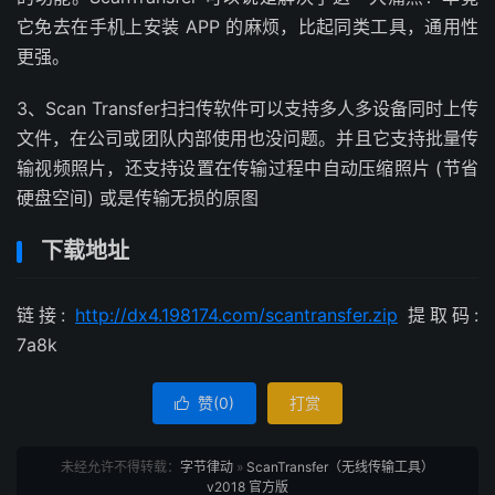
它免去在手机上安装 APP 的麻烦，比起同类工具，通用性
更强。
3、Scan Transfer扫扫传软件可以支持多人多设备同时上传
文件，在公司或团队内部使用也没问题。并且它支持批量传
输视频照片，还支持设置在传输过程中自动压缩照片 (节省
硬盘空间) 或是传输无损的原图
下载地址
链接:
http://dx4.198174.com/scantransfer.zip
提取码:
7a8k
赞(
0
)
打赏

未经允许不得转载：
字节律动
»
ScanTransfer（无线传输工具）
v2018 官方版