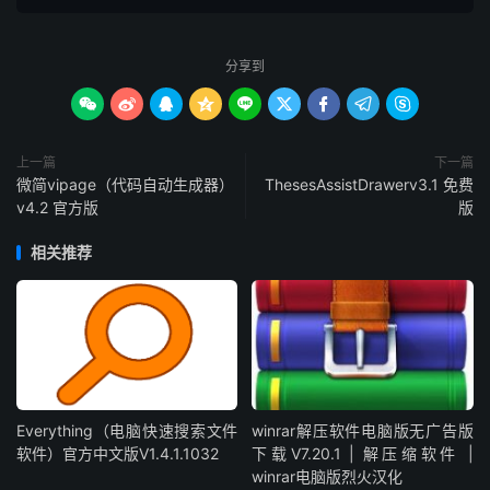
分享到









上一篇
下一篇
微简vipage（代码自动生成器）
ThesesAssistDrawerv3.1 免费
v4.2 官方版
版
相关推荐
Everything（电脑快速搜索文件
winrar解压软件电脑版无广告版
软件）官方中文版V1.4.1.1032
下载V7.20.1 | 解压缩软件 |
winrar电脑版烈火汉化