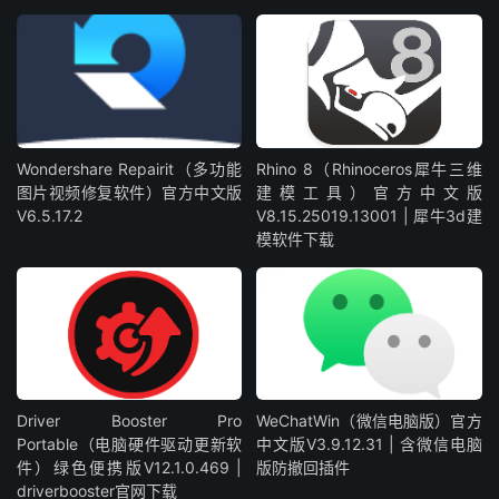
Wondershare Repairit（多功能
Rhino 8（Rhinoceros犀牛三维
图片视频修复软件）官方中文版
建模工具）官方中文版
V6.5.17.2
V8.15.25019.13001 | 犀牛3d建
模软件下载
Driver Booster Pro
WeChatWin（微信电脑版）官方
Portable（电脑硬件驱动更新软
中文版V3.9.12.31 | 含微信电脑
件）绿色便携版V12.1.0.469 |
版防撤回插件
driverbooster官网下载