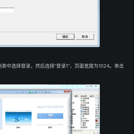
中选择登录，然后选择“登录1”，页面宽度为1024。单击