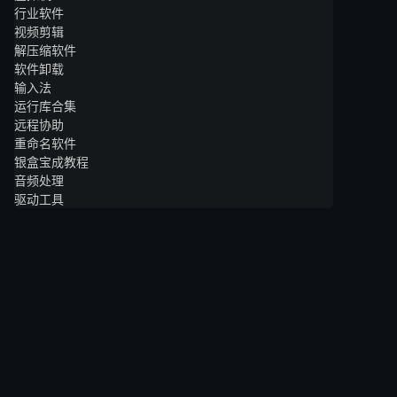
行业软件
视频剪辑
解压缩软件
软件卸载
输入法
运行库合集
远程协助
重命名软件
银盒宝成教程
音频处理
驱动工具