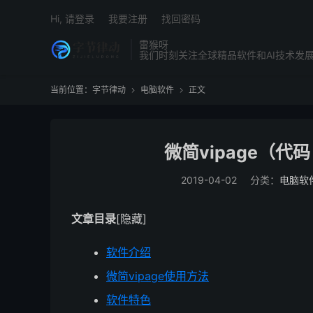
Hi, 请登录
我要注册
找回密码
雷猴呀
我们时刻关注全球精品软件和AI技术发
当前位置：
字节律动
电脑软件
正文


微简vipage（代
2019-04-02
分类：
电脑软
文章目录
[隐藏]
软件介绍
微简vipage使用方法
软件特色