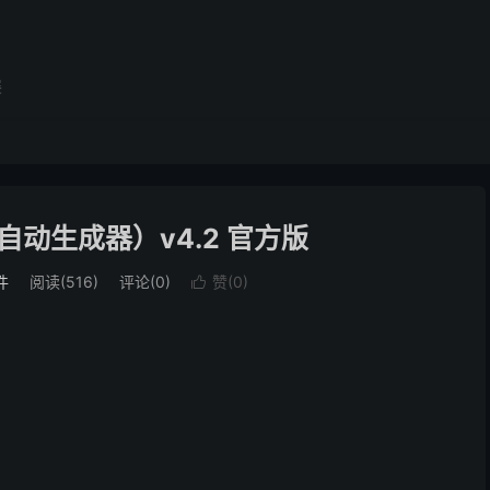
展
码自动生成器）v4.2 官方版
件
阅读(516)
评论(0)
赞(
0
)
