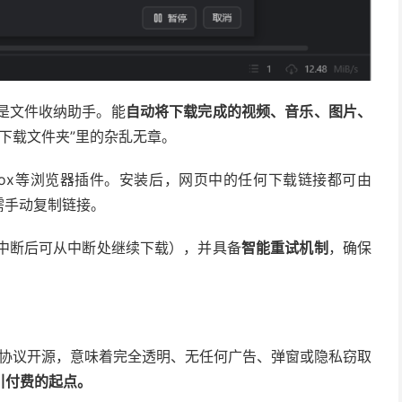
是文件收纳助手。能
自动将下载完成的视频、音乐、图片、
“下载文件夹”里的杂乱无章。
irefox等浏览器插件。安装后，网页中的任何下载链接都可由
需手动复制链接。
中断后可从中断处继续下载），并具备
智能重试机制
，确保
。
 2.0协议开源，意味着完全透明、无任何广告、弹窗或隐私窃取
引付费的起点。