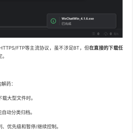
HTTPS/FTP等主流协议，虽不涉足BT，但
在直接的下载任
定。
的解药：
下载大型文件时。
能自动分类归档。
列、优先级和暂停/继续控制。