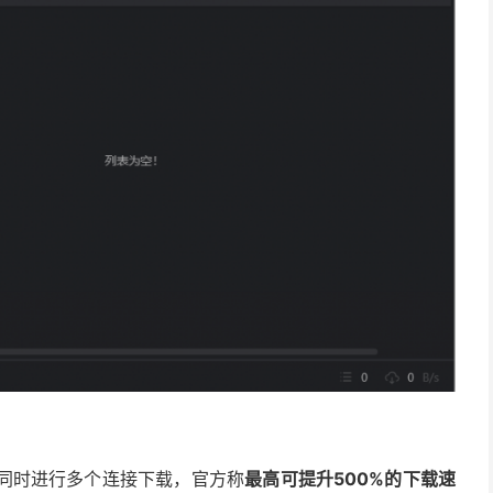
同时进行多个连接下载，官方称
最高可提升500%的下载速