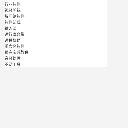
行业软件
视频剪辑
解压缩软件
软件卸载
输入法
运行库合集
远程协助
重命名软件
银盒宝成教程
音频处理
驱动工具