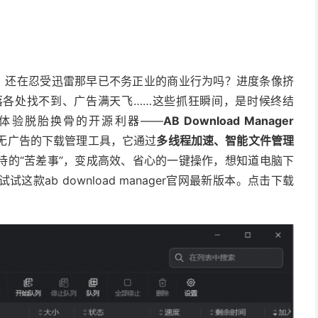
，还在忍受迅雷那早已不务正业的商业行为吗？进度条像挤
落各处找不到、广告满天飞……这些抓狂瞬间，是时候终结
体验脱胎换骨的开源利器——
AB Download Manager
无广告的下载管理工具，它通过
多线程加速、智能文件管理
待的“苦差事”，变成高效、省心的一键操作，想知道电脑下
ab download manager官网最新版本。点击下载