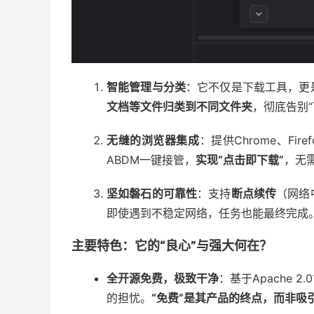
智能管理与分类
：它不仅是下载工具，更
文档等文件归类到不同文件夹
，彻底告别
无缝的浏览器集成
：提供Chrome、F
ABDM一键接管，
实现“点击即下载”
，无
坚如磐石的可靠性
：支持
断点续传
（网络
即使遇到不稳定网络，任务也能最终完成
主要特色：它的“良心”与强大何在？
全开源免费，极致干净
：基于Apache
的担忧。
“免费”是其产品的终点，而非吸