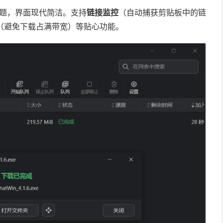
主题，界面现代简洁。支持
链接监控
（自动捕获剪贴板中的链
（避免下载占满带宽）等贴心功能。