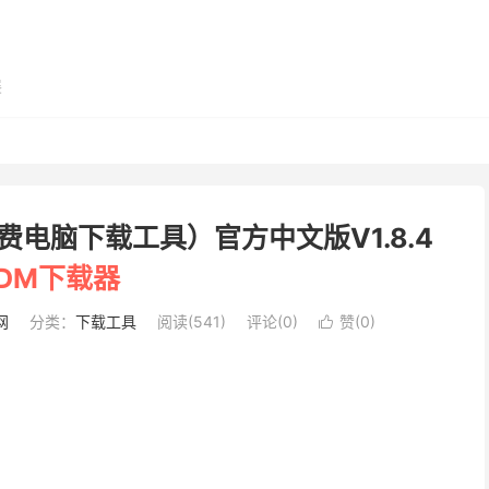
展
r（免费电脑下载工具）官方中文版V1.8.4
BDM下载器
网
分类：
下载工具
阅读(541)
评论(0)
赞(
0
)
