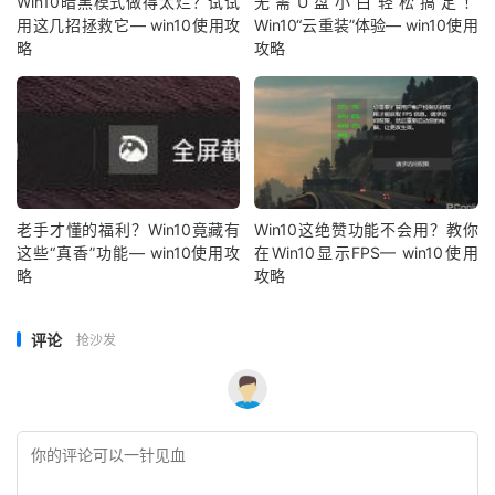
Win10暗黑模式做得太烂？试试
无需U盘小白轻松搞定！
用这几招拯救它— win10使用攻
Win10“云重装”体验— win10使用
略
攻略
老手才懂的福利？Win10竟藏有
Win10这绝赞功能不会用？教你
这些“真香”功能— win10使用攻
在Win10显示FPS— win10使用
略
攻略
评论
抢沙发