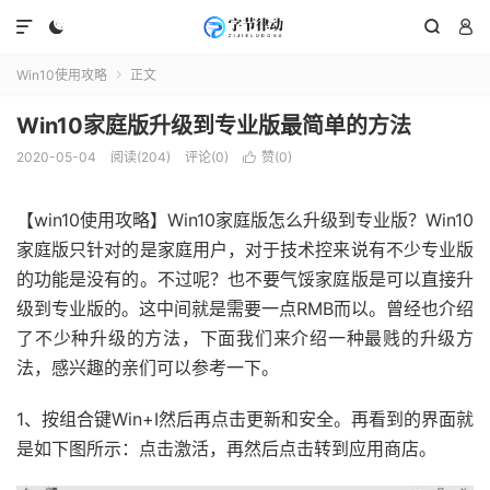




Win10使用攻略
正文

Win10家庭版升级到专业版最简单的方法
2020-05-04
阅读(204)
评论(0)
赞(
0
)

【win10使用攻略】Win10家庭版怎么升级到专业版？Win10
家庭版只针对的是家庭用户，对于技术控来说有不少专业版
的功能是没有的。不过呢？也不要气馁家庭版是可以直接升
级到专业版的。这中间就是需要一点RMB而以。曾经也介绍
了不少种升级的方法，下面我们来介绍一种最贱的升级方
法，感兴趣的亲们可以参考一下。
1、按组合键Win+I然后再点击更新和安全。再看到的界面就
是如下图所示：点击激活，再然后点击转到应用商店。