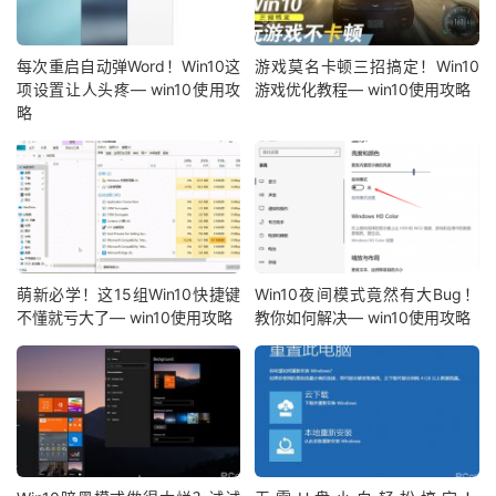
每次重启自动弹Word！Win10这
游戏莫名卡顿三招搞定！Win10
项设置让人头疼— win10使用攻
游戏优化教程— win10使用攻略
略
萌新必学！这15组Win10快捷键
Win10夜间模式竟然有大Bug！
不懂就亏大了— win10使用攻略
教你如何解决— win10使用攻略