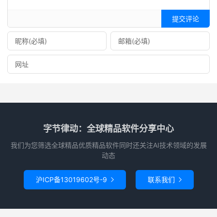
提交评论
字节律动：全球精品软件分享中心
我们为您筛选全球精品优质精品软件同时还关注AI技术领域的发展
动态
沪ICP备13019602号-9
联系我们

