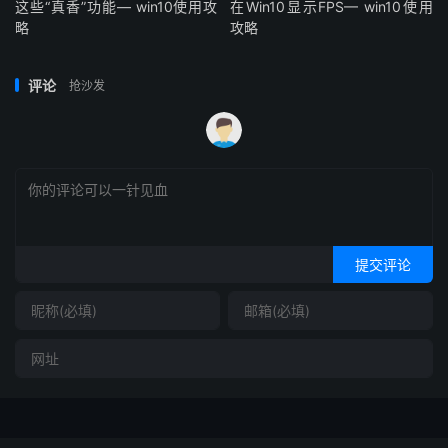
这些“真香”功能— win10使用攻
在Win10显示FPS— win10使用
略
攻略
评论
抢沙发
提交评论