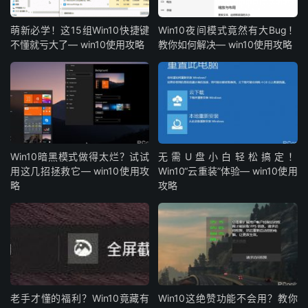
萌新必学！这15组Win10快捷键
Win10夜间模式竟然有大Bug！
不懂就亏大了— win10使用攻略
教你如何解决— win10使用攻略
Win10暗黑模式做得太烂？试试
无需U盘小白轻松搞定！
用这几招拯救它— win10使用攻
Win10“云重装”体验— win10使用
略
攻略
老手才懂的福利？Win10竟藏有
Win10这绝赞功能不会用？教你