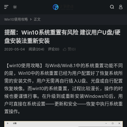




Win10使用攻略
正文

提醒：Win10系统重置有风险 建议用户U盘/硬
盘安装法重新安装
2020-05-04
阅读(204)
评论(0)
赞(
0
)

【win10使用攻略】与Win8/Win8.1中的系统重置功能不同
的是，Win10中的系统重置已经为用户配置好了恢复系统所
需的安装文件，用户无需再自行插入U盘、光盘或自行配置
恢复映像。而win10的系统重置，过程比较漫长，操作的时
候也要谨慎行事。在升级到或重新安装Windows10后，用
户可直接在系统设置——更新和安全——恢复中执行系统重
置操作。