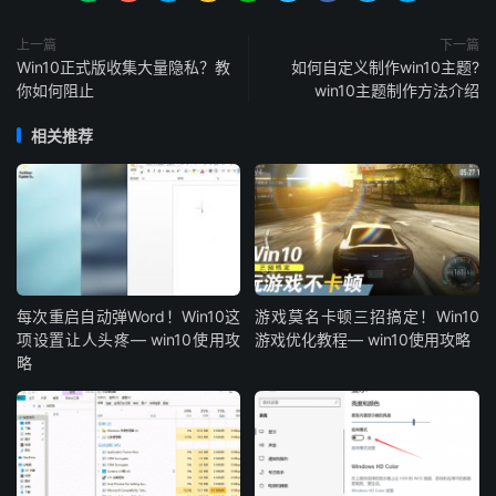
上一篇
下一篇
Win10正式版收集大量隐私？教
如何自定义制作win10主题?
你如何阻止
win10主题制作方法介绍
相关推荐
每次重启自动弹Word！Win10这
游戏莫名卡顿三招搞定！Win10
项设置让人头疼— win10使用攻
游戏优化教程— win10使用攻略
略