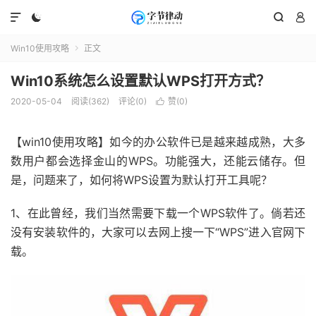




Win10使用攻略
正文

Win10系统怎么设置默认WPS打开方式？
2020-05-04
阅读(362)
评论(0)
赞(
0
)

【win10使用攻略】如今的办公软件已是越来越成熟，大多
数用户都会选择金山的WPS。功能强大，还能云储存。但
是，问题来了，如何将WPS设置为默认打开工具呢？
1、在此曾经，我们当然需要下载一个WPS软件了。倘若还
没有安装软件的，大家可以去网上搜一下“WPS”进入官网下
载。