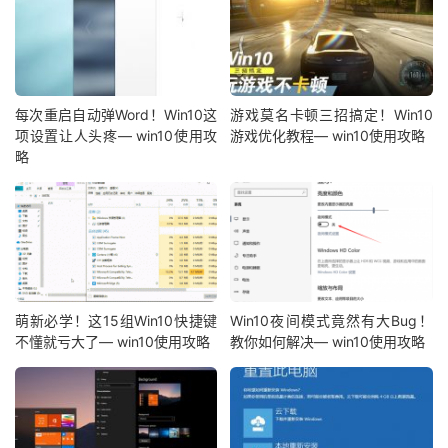
每次重启自动弹Word！Win10这
游戏莫名卡顿三招搞定！Win10
项设置让人头疼— win10使用攻
游戏优化教程— win10使用攻略
略
萌新必学！这15组Win10快捷键
Win10夜间模式竟然有大Bug！
不懂就亏大了— win10使用攻略
教你如何解决— win10使用攻略