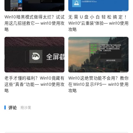
Win10暗黑模式做得太烂？试试
无需U盘小白轻松搞定！
用这几招拯救它— win10使用攻
Win10“云重装”体验— win10使用
略
攻略
老手才懂的福利？Win10竟藏有
Win10这绝赞功能不会用？教你
这些“真香”功能— win10使用攻
在Win10显示FPS— win10使用
略
攻略
评论
抢沙发