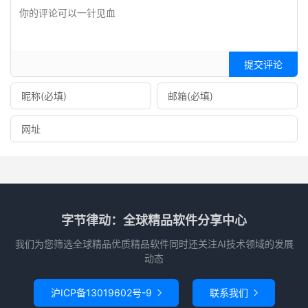
提交评论
字节律动：全球精品软件分享中心
我们为您筛选全球精品优质精品软件同时还关注AI技术领域的发展
动态
沪ICP备13019602号-9
联系我们

