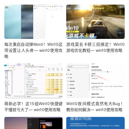
每次重启自动弹Word！Win10这
游戏莫名卡顿三招搞定！Win10
项设置让人头疼— win10使用攻
游戏优化教程— win10使用攻略
略
萌新必学！这15组Win10快捷键
Win10夜间模式竟然有大Bug！
不懂就亏大了— win10使用攻略
教你如何解决— win10使用攻略