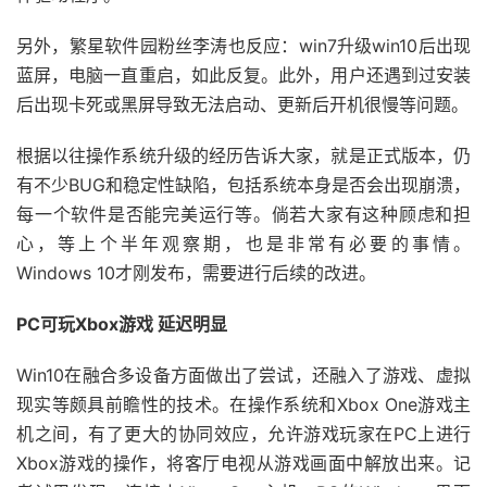
另外，繁星软件园粉丝李涛也反应：win7升级win10后出现
蓝屏，电脑一直重启，如此反复。此外，用户还遇到过安装
后出现卡死或黑屏导致无法启动、更新后开机很慢等问题。
根据以往操作系统升级的经历告诉大家，就是正式版本，仍
有不少BUG和稳定性缺陷，包括系统本身是否会出现崩溃，
每一个软件是否能完美运行等。倘若大家有这种顾虑和担
心，等上个半年观察期，也是非常有必要的事情。
Windows 10才刚发布，需要进行后续的改进。
PC可玩Xbox游戏 延迟明显
Win10在融合多设备方面做出了尝试，还融入了游戏、虚拟
现实等颇具前瞻性的技术。在操作系统和Xbox One游戏主
机之间，有了更大的协同效应，允许游戏玩家在PC上进行
Xbox游戏的操作，将客厅电视从游戏画面中解放出来。记