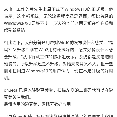
从事IT工作的黄先生上周下载了Windows10的正式版，他
表示，这个新系统，无论流畅程度还是界面，都比曾经的
Windows8/8.1要好不少。身边的亲们这两天都在忙升级和
感受新系统。
相比之下，大部分普通用户对Win10的发布没什么感觉，“是
吗？又升级？现在Win7用得还挺好的，感觉好像没什么必
要升级。”从事行政工作的陈小姐表示，系统都是买电脑时
预装的，所以升级还是不升级，对她来说意义不大。但一些
刚刚使用过Windows10的用户认为，现在不是升级的好时
机。
cnBeta 已经入驻豌豆荚啦，扫描左侧的二维码就可以在豌
豆荚关注我们。
最懂应用的豌豆荚，发现无数好应用。
【更多win10使用技巧方法教程请关注繁星软件园为大家精