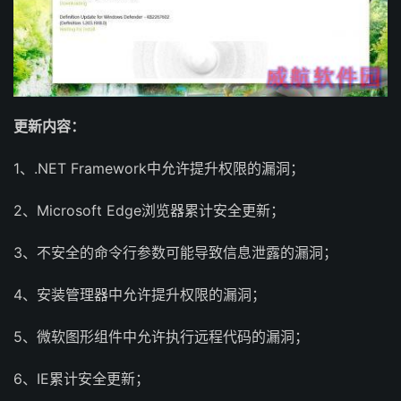
更新内容：
1、.NET Framework中允许提升权限的漏洞；
2、Microsoft Edge浏览器累计安全更新；
3、不安全的命令行参数可能导致信息泄露的漏洞；
4、安装管理器中允许提升权限的漏洞；
5、微软图形组件中允许执行远程代码的漏洞；
6、IE累计安全更新；