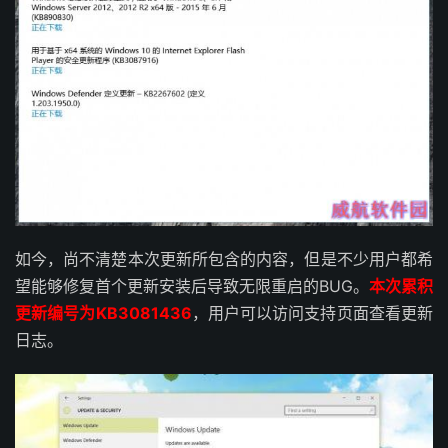
如今，尚不清楚本次更新所包含的内容，但是不少用户都希
望能够修复首个更新安装后导致无限重启的BUG。
本次累积
更新编号为KB3081436
，用户可以访问支持页面查看更新
日志。