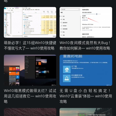
略
萌新必学！这15组Win10快捷键
Win10夜间模式竟然有大Bug！
不懂就亏大了— win10使用攻略
教你如何解决— win10使用攻略
Win10暗黑模式做得太烂？试试
无需U盘小白轻松搞定！
用这几招拯救它— win10使用攻
Win10“云重装”体验— win10使用
略
攻略