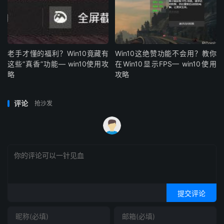
老手才懂的福利？Win10竟藏有
Win10这绝赞功能不会用？教你
这些“真香”功能— win10使用攻
在Win10显示FPS— win10使用
略
攻略
评论
抢沙发
提交评论