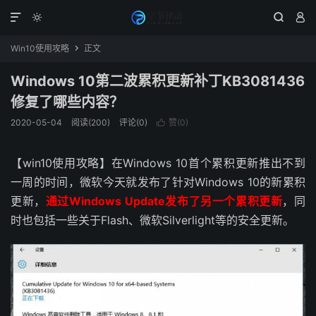




Win10使用攻略
正文

Windows 10第二波累积更新补丁KB3081436
修复了哪些内容？
2020-05-04
阅读(200)
评论(0)
赞(
0
)

【win10使用攻略】在Windows 10首个累积更新推出不到
一周的时间，微软今天就发布了针对Windows 10的新累积
更新，
通过Windows Update发布了另一个累积更新
，同
时也包括一些关于Flash、微软Silverlight等的安全更新。