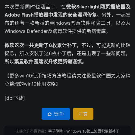
本次更新同时也涵盖了，在
微软Silverlight网页播放器及
Adobe Flash播放器中发现的安全漏洞修复
。另外，一起发
布的还有一款新版的Windows恶意软件移除工具，以及为
Windows Defender反病毒软件提供的新病毒库。
微软这次一共更新了6枚累计补丁
，不过，可能更新的比较
捉急，所以安装了这6枚补丁后，还是出现了一些新问题，
所以
繁星软件园建议升级更新需谨慎。
【更多win10使用技巧方法教程请关注繁星软件园为大家精
心整理的win10使用攻略】
[db:下载]
赞(
0
)
打赏

未经允许不得转载：
字节律动
»
Windows 10第二波累积更新补丁