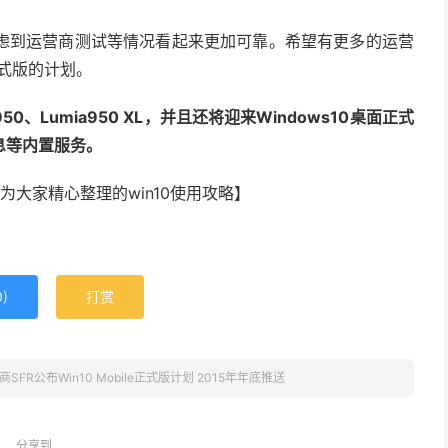
虑到运营商测试等情况看起来更加可靠。希望有更多的运营
le正式版的计划。
0、Lumia950 XL，并且还将迎来Windows10桌面正式
息等内置服务。
为大家精心整理的win10使用攻略】
0
)
打赏
SFR公布Win10 Mobile正式版计划 2015年年底推送
分享到