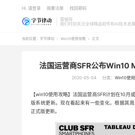
Hi, 请登录
我要注册
找回密码
雷猴呀
我们时刻关注全球精品软件和AI技术发
当前位置：
字节律动
Win10使用攻略
正文


法国运营商SFR公布Win10 
2020-05-04
分类：
Win10使
【win10使用攻略】法国运营商SFR计划在10月或11月
版系统更新。现在看起来有一些变化，根据其周五博客
正式版更新。