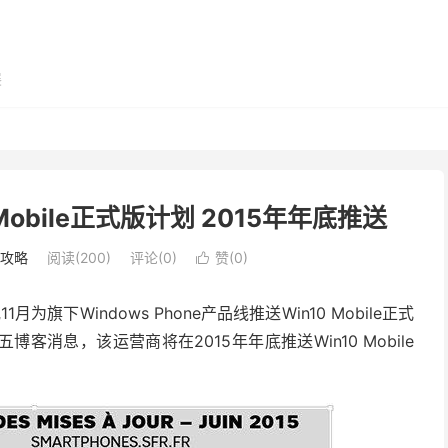
展
Mobile正式版计划 2015年年底推送
用攻略
阅读(200)
评论(0)
赞(
0
)

为旗下Windows Phone产品线推送Win10 Mobile正式
消息，该运营商将在2015年年底推送Win10 Mobile