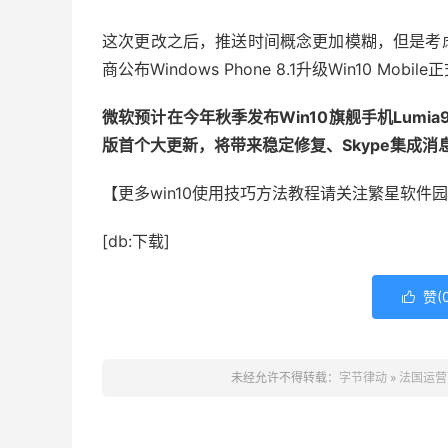
这次更改之后，推送时间概念更加模糊，但是考
商公布Windows Phone 8.1升级Win10 Mobi
微软预计在今年秋季发布Win10旗舰手机Lumia95
版首个大更新，将带来稳定修复、Skype集成消
【更多win10使用技巧方法教程请关注繁星软件园
[db:下载]
赞(

未经允许不得转载：
字节律动
»
法国运营商