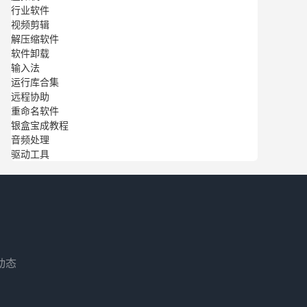
行业软件
视频剪辑
解压缩软件
软件卸载
输入法
运行库合集
远程协助
重命名软件
银盒宝成教程
音频处理
驱动工具
动态