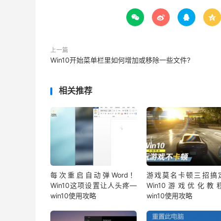




上一篇
Win10开始菜单栏里如何增加或移除一些文件?
相关推荐
每次重启自动弹Word！
游戏莫名卡顿三招搞
Win10这项设置让人头疼—
Win10游戏优化教
win10使用攻略
win10使用攻略