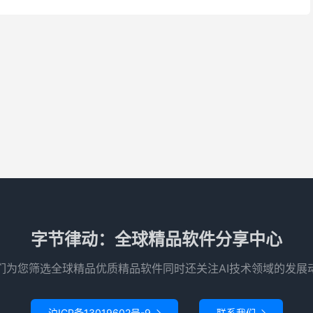
字节律动：全球精品软件分享中心
们为您筛选全球精品优质精品软件同时还关注AI技术领域的发展
沪ICP备13019602号-9
联系我们