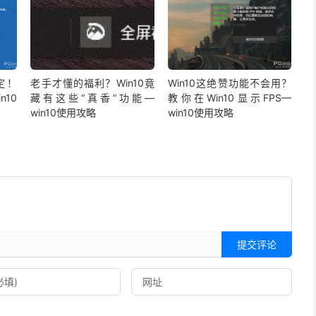
定！
老手才懂的福利？Win10竟
Win10这绝赞功能不会用？
n10
藏有这些“真香”功能—
教你在Win10显示FPS—
win10使用攻略
win10使用攻略
提交评论