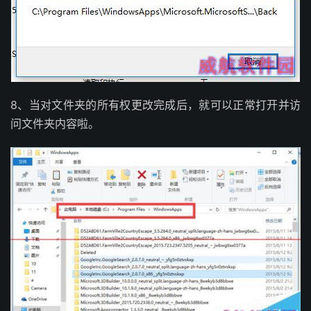
8、当对文件夹的所有权更改完成后，就可以正常打开并访
问文件夹内容啦。