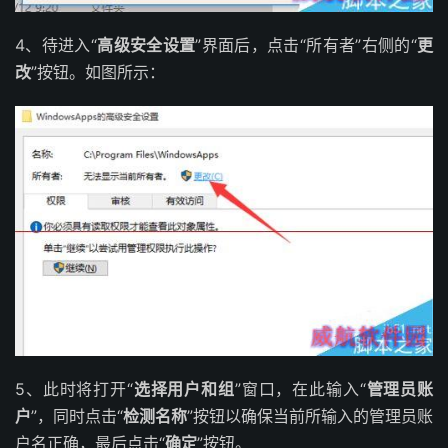
4、待进入“
高级安全设置
”界面后，点击“所有者”右侧的“
更
改
”按钮。如图所示：
5、此时将打开“
选择用户和组
”窗口，在此输入“
管理员账
户
”，同时点击“
检测名称
”按钮以确保当前所输入的管理员账
户名正确，最后点击“
确定
”按钮。