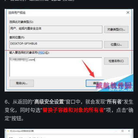
6、从返回的“
高级安全设置
”窗口中，就会发现“
所有者
”发生
变化，同时勾选“
替换子容器和对象的所有者
”项，点击“确
定”按钮。