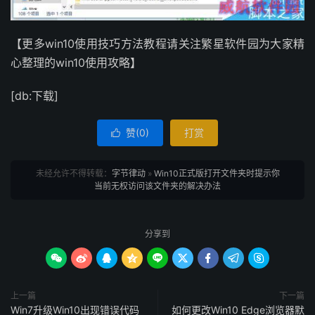
【更多win10使用技巧方法教程请关注繁星软件园为大家精
心整理的win10使用攻略】
[db:下载]
赞(
0
)
打赏

未经允许不得转载：
字节律动
»
Win10正式版打开文件夹时提示你
当前无权访问该文件夹的解决办法
分享到









上一篇
下一篇
Win7升级Win10出现错误代码
如何更改Win10 Edge浏览器默