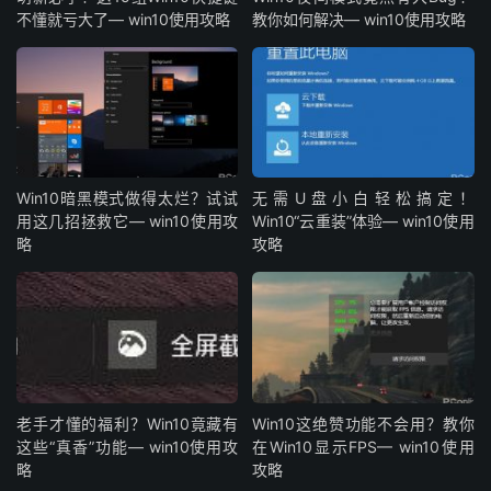
不懂就亏大了— win10使用攻略
教你如何解决— win10使用攻略
Win10暗黑模式做得太烂？试试
无需U盘小白轻松搞定！
用这几招拯救它— win10使用攻
Win10“云重装”体验— win10使用
略
攻略
老手才懂的福利？Win10竟藏有
Win10这绝赞功能不会用？教你
这些“真香”功能— win10使用攻
在Win10显示FPS— win10使用
略
攻略