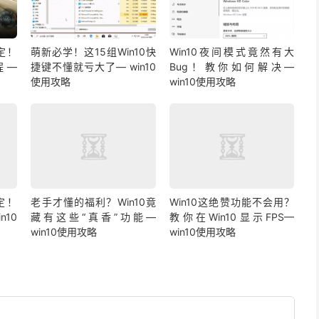
定！
萌新必学！这15组Win10快
Win10夜间模式竟然有大
程—
捷键不懂就亏大了— win10
Bug！教你如何解决—
使用攻略
win10使用攻略
定！
老手才懂的福利？Win10竟
Win10这绝赞功能不会用？
n10
藏有这些“真香”功能—
教你在Win10显示FPS—
win10使用攻略
win10使用攻略