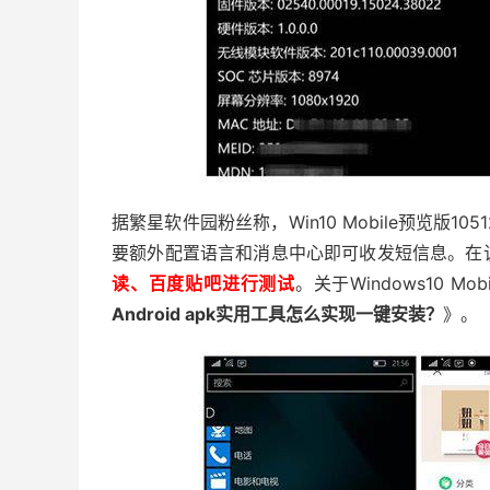
据繁星软件园粉丝称，Win10 Mobile预览版10
要额外配置语言和消息中心即可收发短信息。在
读、百度贴吧进行测试
。关于Windows10 
Android apk实用工具怎么实现一键安装？
》。