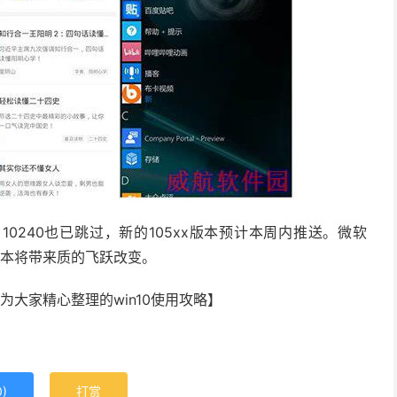
，10240也已跳过，新的105xx版本预计本周内推送。微软
5xx版本将带来质的飞跃改变。
为大家精心整理的win10使用攻略】
0
)
打赏