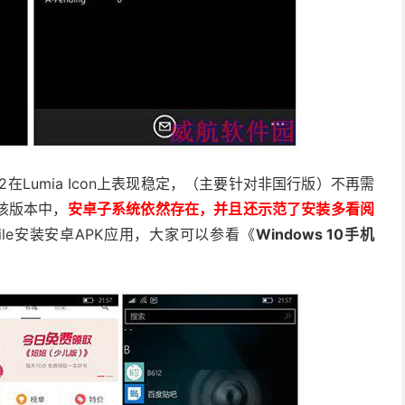
512在Lumia Icon上表现稳定，（主要针对非国行版）不再需
该版本中，
安卓子系统依然存在，并且还示范了安装多看阅
Mobile安装安卓APK应用，大家可以参看《
Windows 10手机