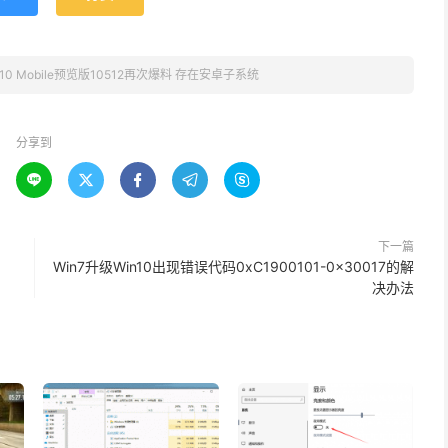
n10 Mobile预览版10512再次爆料 存在安卓子系统
分享到





下一篇
Win7升级Win10出现错误代码0xC1900101-0x30017的解
决办法