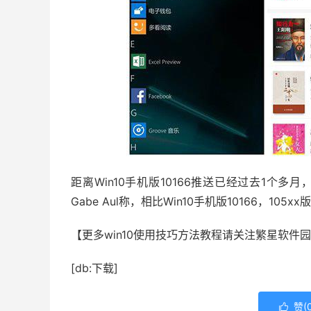
距离Win10手机版10166推送已经过去1个多月
Gabe Aul称，相比Win10手机版10166，10
【更多win10使用技巧方法教程请关注繁星软件园
[db:下载]
赞(
