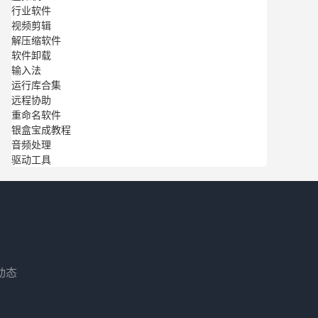
行业软件
视频剪辑
解压缩软件
软件卸载
输入法
运行库合集
远程协助
重命名软件
银盒宝成教程
音频处理
驱动工具
动态