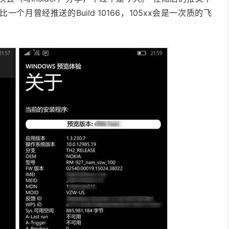
一个月曾经推送的Build 10166，105xx会是一次质的飞