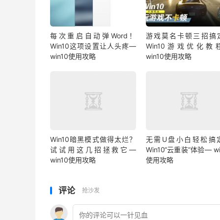
每次重启自动弹Word！
游戏莫名卡顿三招搞
Win10这项设置让人头疼—
Win10游戏优化教
win10使用攻略
win10使用攻略
Win10暗黑模式做得太烂？
无需U盘小白轻松搞
试试用这几招拯救它—
Win10“云重装”体验— wi
win10使用攻略
使用攻略
评论
抢沙发