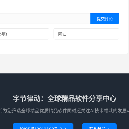
提交评论
字节律动：全球精品软件分享中心
们为您筛选全球精品优质精品软件同时还关注AI技术领域的发展
沪ICP备13019602号-9
联系我们