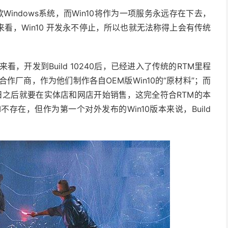
款Windows系统，而Win10将作为一项服务永远存在下去，
看，Win10 开发永不停止，所以也就无法称得上会有传统
看，开发到Build 10240后，已经进入了传统的RTM里程
作厂商，作为他们制作各自OEM版Win10的“原材料”；而
9日之后就要在实体店和网店开始销售，这完全符合RTM的本
不存在，但作为第一个对外发布的Win10版本来说，Build