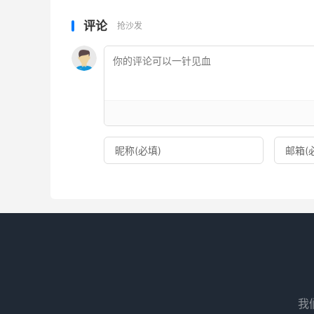
评论
抢沙发
我