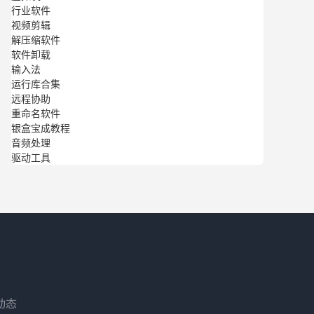
行业软件
视频剪辑
解压缩软件
软件卸载
输入法
运行库合集
远程协助
重命名软件
银盒宝成教程
音频处理
驱动工具
动态