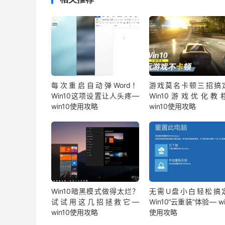
每次重启自动弹Word！
游戏莫名卡顿三招搞
Win10这项设置让人头疼—
Win10游戏优化教
win10使用攻略
win10使用攻略
Win10暗黑模式做得太烂？
无需U盘小白轻松搞
试试用这几招拯救它—
Win10“云重装”体验— wi
win10使用攻略
使用攻略