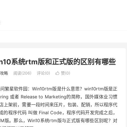
展
Win10系统rtm版和正式版的区别有哪些
用攻略
阅读(206)
评论(0)
赞(
0
)

繁星软件园：Win10rtm版是什么意思？win10rtm版是正
ring 或者 Release to Marketing的简称，国外媒体业习惯
式在零售商店上架前，需要一段时间来压片，包装、配销，所以程序代
序代码 叫做 Final Code，程序代码开发完成之后，
版。那么，Win10系统rtm版与正式版有哪些区别呢？对