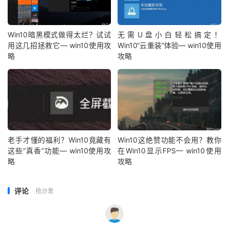
Win10暗黑模式做得太烂？试试
无需U盘小白轻松搞定！
用这几招拯救它— win10使用攻
Win10“云重装”体验— win10使用
略
攻略
老手才懂的福利？Win10竟藏有
Win10这绝赞功能不会用？教你
这些“真香”功能— win10使用攻
在Win10显示FPS— win10使用
略
攻略
评论
抢沙发