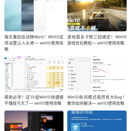
每次重启自动弹Word！Win10这
游戏莫名卡顿三招搞定！Win10
项设置让人头疼— win10使用攻
游戏优化教程— win10使用攻略
略
萌新必学！这15组Win10快捷键
Win10夜间模式竟然有大Bug！
不懂就亏大了— win10使用攻略
教你如何解决— win10使用攻略