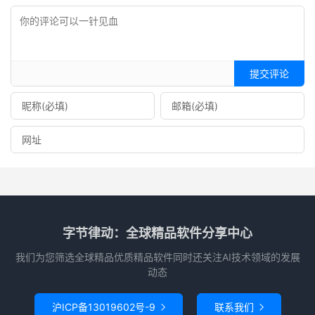
提交评论
字节律动：全球精品软件分享中心
我们为您筛选全球精品优质精品软件同时还关注AI技术领域的发展
动态
沪ICP备13019602号-9
联系我们

