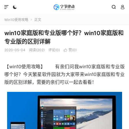




Win10使用攻略
正文

win10家庭版和专业版哪个好？win10家庭版和
专业版的区别详解
2020-05-04
阅读(202)
评论(0)
赞(
0
)

【win10使用攻略】 有亲们问我win10家庭版和专业版
哪个好？今天繁星软件园就为大家带来win10家庭版和专业
版的区别详解，需要的亲们可以一起去看看！