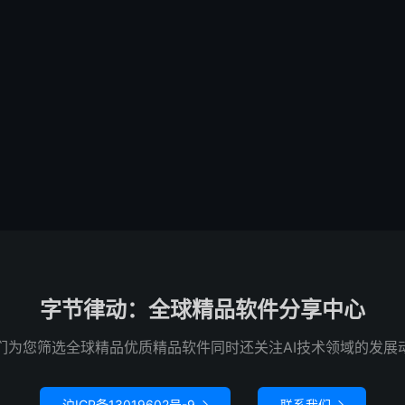
字节律动：全球精品软件分享中心
们为您筛选全球精品优质精品软件同时还关注AI技术领域的发展
沪ICP备13019602号-9
联系我们