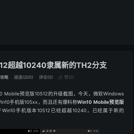
展
0512超越10240隶属新的TH2分支
用攻略
阅读(200)
评论(0)
赞(
0
)

 Mobile预览版10512的升级截图，今天，微软Windows
Win10手机版105xx，而且还有爆料称
Win10 Mobile预览版
in10手机版本10512已经超越10240，已经属于新的