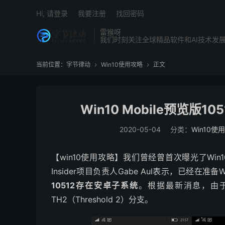
Hi, 请登录
我要注册
找回密码
雷猴呀
我们时刻关注全球精品软件和AI技术发
当前位置：
字节律动
Win10使用攻略
正文


Win10 Mobile预览版1
2020-05-04
分类：
Win10使
【win10使用攻略】我们曾经曾首次曝光了Win10
Insider项目负责人Gabe Aul表示，已经在准备
10512存在安卓子系统
。根据最新消息，由于W
TH2（Threshold 2）分支。