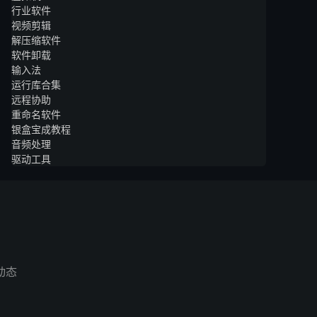
行业软件
视频剪辑
解压缩软件
软件卸载
输入法
运行库合集
远程协助
重命名软件
银盒宝成教程
音频处理
驱动工具
动态