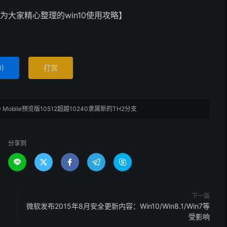
为大家精心整理的win10使用攻略】
0
)
打赏
10 Mobile预览版10512超越10240隶属新的TH2分支
分享到





下一篇
微软发布2015年8月安全更新内容：Win10/Win8.1/Win7等
受影响