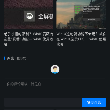
老手才懂的福利？Win10竟藏有
Win10这绝赞功能不会用？教你
这些“真香”功能— win10使用攻
在Win10显示FPS— win10使用
略
攻略
评论
抢沙发
提交评论