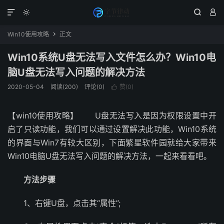




Win10使用攻略
正文

Win10系统U盘无法写入文件怎么办？Win10电
脑U盘无法写入问题的解决方法
2020-05-04
阅读(200)
评论(0)
赞(
0
)

【win10使用攻略】 U盘无法写入是因为权限设置中开
启了只读功能，我们可以通过设置解决此功能，Win10系统
的界面与Win7有较大区别，下面繁星软件园就给大家带来
Win10电脑U盘无法写入问题的解决方法，一起来看看吧。
方法步骤
1、右键U盘，点击其“属性”;