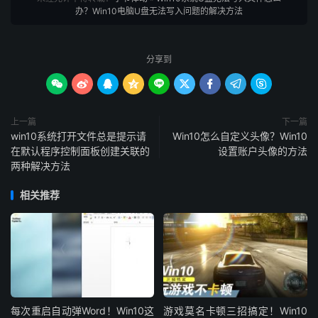
办？Win10电脑U盘无法写入问题的解决方法
分享到









上一篇
下一篇
win10系统打开文件总是提示请
Win10怎么自定义头像？Win10
在默认程序控制面板创建关联的
设置账户头像的方法
两种解决方法
相关推荐
每次重启自动弹Word！Win10这
游戏莫名卡顿三招搞定！Win10