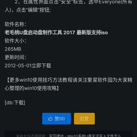
2、在属性界面点击“安全”标签，选中Everyone(所有
人)，点击“编辑”按钮;
软件名称：
老毛桃U盘启动盘制作工具 2017 最新版支持iso
软件大小：
265MB
更新时间：
2012-05-01立即下载
【更多win10使用技巧方法教程请关注繁星软件园为大家精
心整理的win10使用攻略】
[db:下载]
赞(
0
)
打赏

未经允许不得转载：
字节律动
»
Win10系统U盘无法写入文件怎么