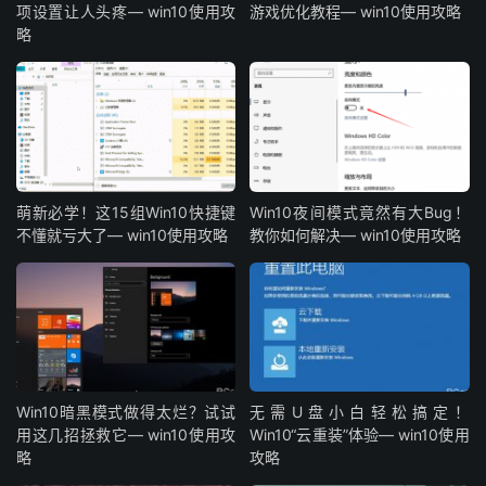
项设置让人头疼— win10使用攻
游戏优化教程— win10使用攻略
略
萌新必学！这15组Win10快捷键
Win10夜间模式竟然有大Bug！
不懂就亏大了— win10使用攻略
教你如何解决— win10使用攻略
Win10暗黑模式做得太烂？试试
无需U盘小白轻松搞定！
用这几招拯救它— win10使用攻
Win10“云重装”体验— win10使用
略
攻略