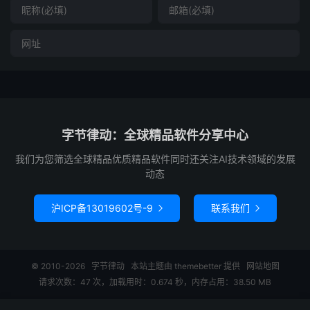
字节律动：全球精品软件分享中心
我们为您筛选全球精品优质精品软件同时还关注AI技术领域的发展
动态
沪ICP备13019602号-9
联系我们


© 2010-2026
字节律动
本站主题由
themebetter
提供
网站地图
请求次数：47 次，加载用时：0.674 秒，内存占用：38.50 MB