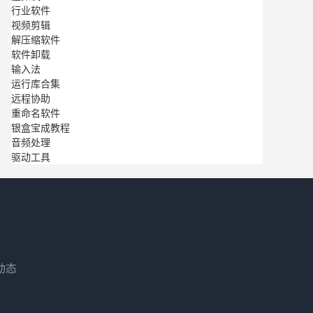
行业软件
视频剪辑
解压缩软件
软件卸载
输入法
运行库合集
远程协助
重命名软件
银盒宝成教程
音频处理
驱动工具
动态