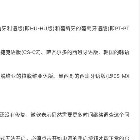
利的匈牙利语版(即HU-HU版)和葡萄牙的葡萄牙语版(即PT-PT
尼加的捷克语版(CS-CZ)、萨瓦尔多的西班牙语版、韩国的韩语
业版不支持拉脱维亚的拉脱维亚语版、墨西哥的西班牙语版(即ES-MX
卡器至今还没有修复，微软表示仍然需要更多时间继续调查这个问
模式无法开启，必须点击开始电源的重启按钮才能正常的启