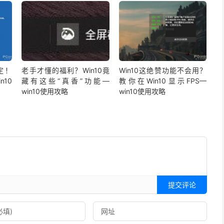
定！
老手才懂的福利？Win10竟
Win10这绝赞功能不会用？
n10
藏有这些“真香”功能—
教你在Win10显示FPS—
win10使用攻略
win10使用攻略
提交评论