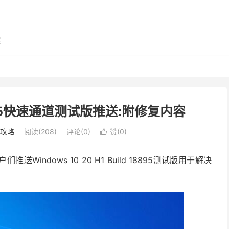
展
 18895快速通道测试版推送:附修复内容
用攻略
阅读(208)
评论(0)
赞(
0
)

Windows 10 20 H1 Build 18895测试版用于解决