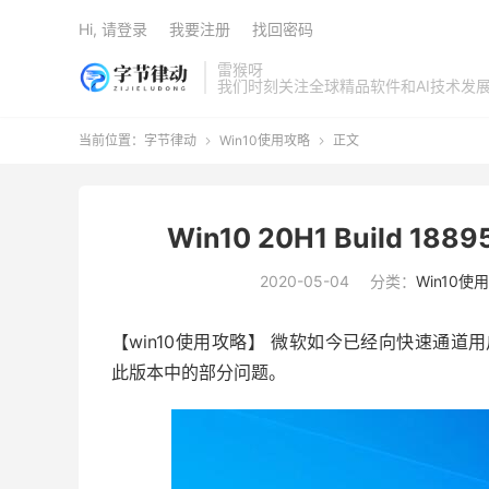
Hi, 请登录
我要注册
找回密码
雷猴呀
我们时刻关注全球精品软件和AI技术发
当前位置：
字节律动
Win10使用攻略
正文


Win10 20H1 Build
2020-05-04
分类：
Win10使
【win10使用攻略】 微软如今已经向快速通道用户们推送
此版本中的部分问题。