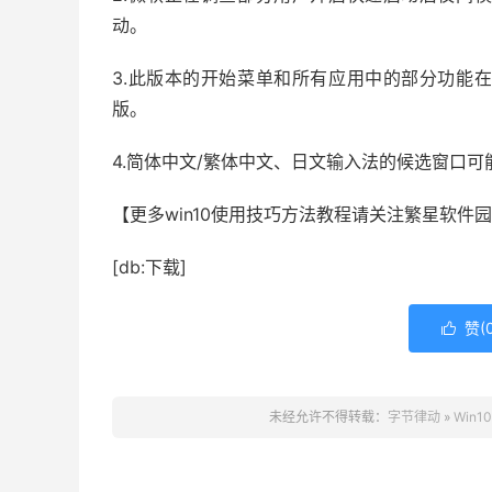
动。
3.此版本的开始菜单和所有应用中的部分功能
版。
4.简体中文/繁体中文、日文输入法的候选窗口可能
【更多win10使用技巧方法教程请关注繁星软件园
[db:下载]
赞(

未经允许不得转载：
字节律动
»
Win1