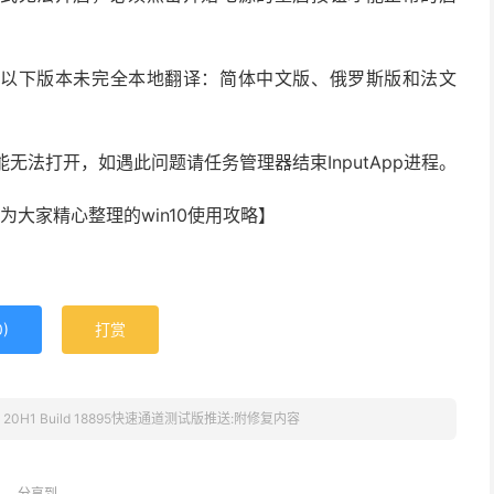
在以下版本未完全本地翻译：简体中文版、俄罗斯版和法文
无法打开，如遇此问题请任务管理器结束InputApp进程。
为大家精心整理的win10使用攻略】
0
)
打赏
0 20H1 Build 18895快速通道测试版推送:附修复内容
分享到