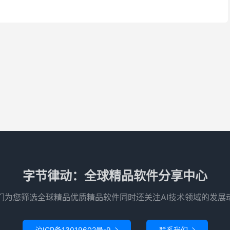
字节律动：全球精品软件分享中心
们为您筛选全球精品优质精品软件同时还关注AI技术领域的发展
沪ICP备13019602号-9
联系我们