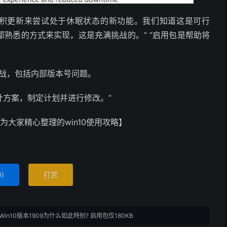
的累积更新来尝试处于休眠状态的新功能。我们知道这是可行
熟悉的方式来实现，这是充满挑战的。” “启用包是帮助将
多个挑战，包括内部版本号问题。
计方案，制定计划并进行修改。”
为大家精心整理的win10使用攻略】
0
)
打赏
Win10版本1909为什么如此特别? 启用包仅180KB