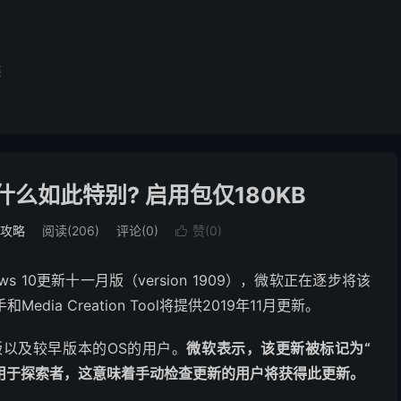
展
为什么如此特别? 启用包仅180KB
用攻略
阅读(206)
评论(0)
赞(
0
)

ws 10更新十一月版（version 1909），微软正在逐步将该
edia Creation Tool将提供2019年11月更新。
五月版以及较早版本的OS的用户。
微软表示，该更新被标记为“
且仅适用于探索者，这意味着手动检查更新的用户将获得此更新。