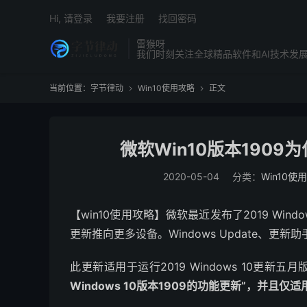
Hi, 请登录
我要注册
找回密码
雷猴呀
我们时刻关注全球精品软件和AI技术发
当前位置：
字节律动
Win10使用攻略
正文


微软Win10版本1909
2020-05-04
分类：
Win10使
【win10使用攻略】微软最近发布了2019 Windo
更新推向更多设备。Windows Update、更新助手和M
此更新适用于运行2019 Windows 10更新
Windows 10版本1909的功能更新”，并