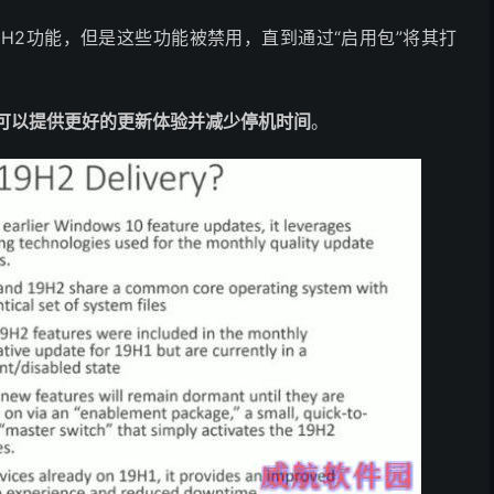
括了19H2功能，但是这些功能被禁用，直到通过“启用包”将其打
可以提供更好的更新体验并减少停机时间
。