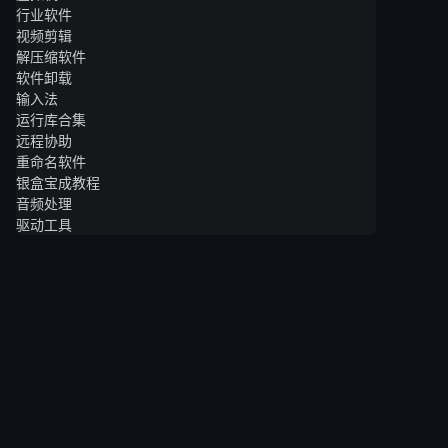
行业软件
视频剪辑
解压缩软件
软件卸载
输入法
运行库合集
远程协助
重命名软件
银盒宝成教程
音频处理
驱动工具