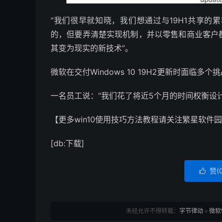
“我们很早就知晓，我们想通过与19H1共享
的，但要弄清楚实现机制，并以零售和商业客户都
其变为现实的新技术”。
微软在交付Windows 10 19H2更新时面临
一名员工说：“我们花了将近5个月的时间权衡设
【更多win10使用技巧方法教程请关注繁星软件园
[db:下载]
赞(

未经允许不得转载：
字节律动
»
微软