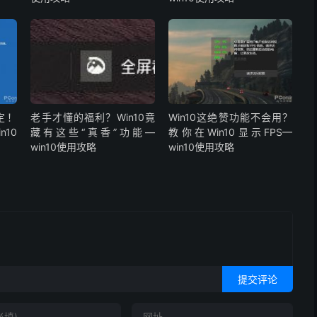
定！
老手才懂的福利？Win10竟
Win10这绝赞功能不会用？
n10
藏有这些“真香”功能—
教你在Win10显示FPS—
win10使用攻略
win10使用攻略
提交评论