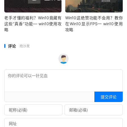
老手才懂的福利？Win10竟藏有
Win10这绝赞功能不会用？教你
这些“真香”功能— win10使用攻
在Win10显示FPS— win10使用
略
攻略
评论
抢沙发
提交评论