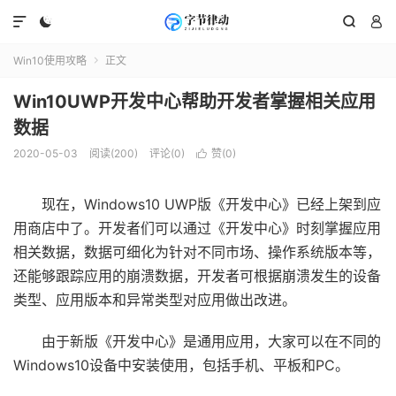




Win10使用攻略
正文

Win10UWP开发中心帮助开发者掌握相关应用
数据
2020-05-03
阅读(200)
评论(0)
赞(
0
)

现在，Windows10 UWP版《开发中心》已经上架到应
用商店中了。开发者们可以通过《开发中心》时刻掌握应用
相关数据，数据可细化为针对不同市场、操作系统版本等，
还能够跟踪应用的崩溃数据，开发者可根据崩溃发生的设备
类型、应用版本和异常类型对应用做出改进。
由于新版《开发中心》是通用应用，大家可以在不同的
Windows10设备中安装使用，包括手机、平板和PC。