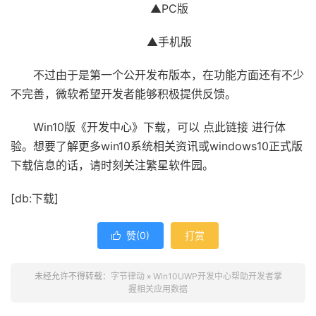
▲PC版
▲手机版
不过由于是第一个公开发布版本，在功能方面还有不少
不完善，微软希望开发者能够积极提供反馈。
Win10版《开发中心》下载，可以 点此链接 进行体
验。想要了解更多win10系统相关资讯或windows10正式版
下载信息的话，请时刻关注繁星软件园。
[db:下载]
赞(
0
)
打赏

未经允许不得转载：
字节律动
»
Win10UWP开发中心帮助开发者掌
握相关应用数据