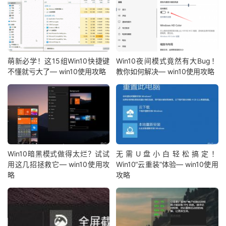
萌新必学！这15组Win10快捷键
Win10夜间模式竟然有大Bug！
不懂就亏大了— win10使用攻略
教你如何解决— win10使用攻略
Win10暗黑模式做得太烂？试试
无需U盘小白轻松搞定！
用这几招拯救它— win10使用攻
Win10“云重装”体验— win10使用
略
攻略