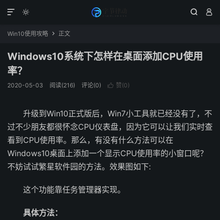




Win10使用攻略
正文

Windows10系统下怎样在桌面添加CPU使用
率？
2020-05-03
阅读(216)
评论(0)
赞(
0
)

升级到Win10正式版后，Win7小工具就已经没有了，不
过不少朋友都很怀念CPU仪表盘，因为它可以让我们实时查
看到CPU使用率。那么，有没有什么方法可以在
Windows10桌面上添加一个显示CPU使用率的小窗口呢？
不妨试试繁星软件园的方法。效果图如下:
这个功能靠任务管理器实现。
具体方法：