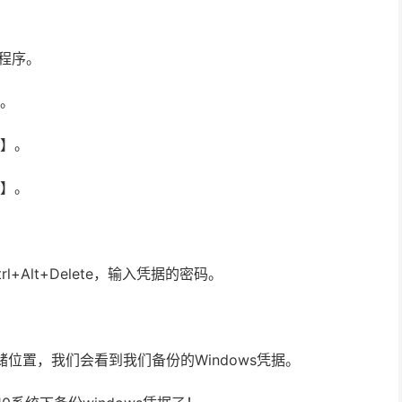
有程序。
板。
器】。
据】。
Alt+Delete，输入凭据的密码。
储位置，我们会看到我们备份的Windows凭据。