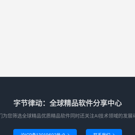
字节律动：全球精品软件分享中心
们为您筛选全球精品优质精品软件同时还关注AI技术领域的发展
沪ICP备13019602号-9
联系我们