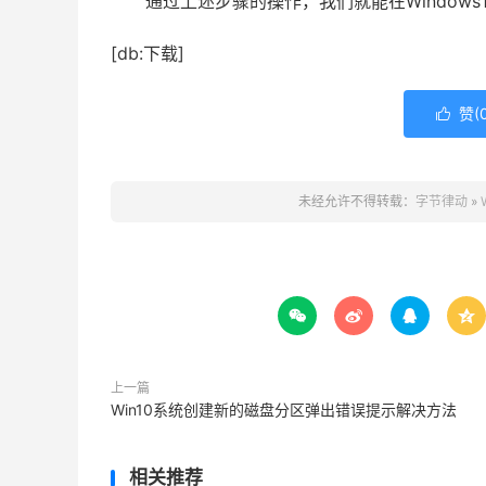
通过上述步骤的操作，我们就能在Windows1
[db:下载]
赞(

未经允许不得转载：
字节律动
»




上一篇
Win10系统创建新的磁盘分区弹出错误提示解决方法
相关推荐