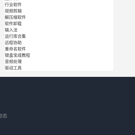
行业软件
视频剪辑
解压缩软件
软件卸载
输入法
运行库合集
远程协助
重命名软件
银盒宝成教程
音频处理
驱动工具
动态