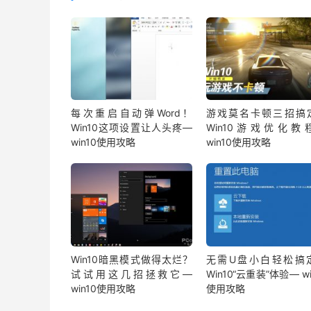
每次重启自动弹Word！
游戏莫名卡顿三招搞
Win10这项设置让人头疼—
Win10游戏优化教
win10使用攻略
win10使用攻略
Win10暗黑模式做得太烂？
无需U盘小白轻松搞
试试用这几招拯救它—
Win10“云重装”体验— wi
win10使用攻略
使用攻略