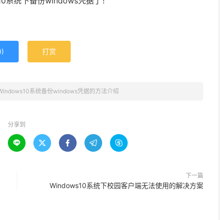
0系统下备份windows凭据了！
0
)
打赏
Windows10系统备份windows凭据的方法介绍
分享到





下一篇
Windows10系统下校园客户端无法使用的解决方案