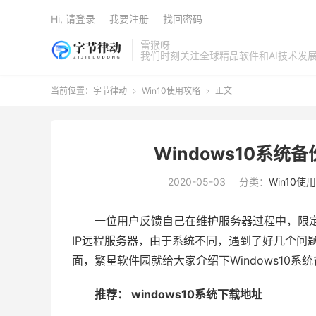
Hi, 请登录
我要注册
找回密码
雷猴呀
我们时刻关注全球精品软件和AI技术发
当前位置：
字节律动
Win10使用攻略
正文


Windows10系统
2020-05-03
分类：
Win10使
一位用户反馈自己在维护服务器过程中，限定
IP远程服务器，由于系统不同，遇到了好几个问题，
面，繁星软件园就给大家介绍下Windows10系统
推荐：
windows10系统下载地址