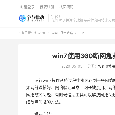
Hi, 请登录
我要注册
找回密码
雷猴呀
我们时刻关注全球精品软件和AI技术发
当前位置：
字节律动
Win10使用攻略
正文


win7使用360断
2020-05-03
分类：
Win10使
运行win7操作系统过程中难免遇到一些网
如网线没插好、网络驱动异常、网卡被禁用、网络
网络故障问题，有时候借助工具可以解决网络问题
络故障问题的方法。
解决方法：