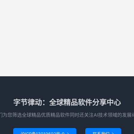
字节律动：全球精品软件分享中心
们为您筛选全球精品优质精品软件同时还关注AI技术领域的发展
沪ICP备13019602号-9
联系我们