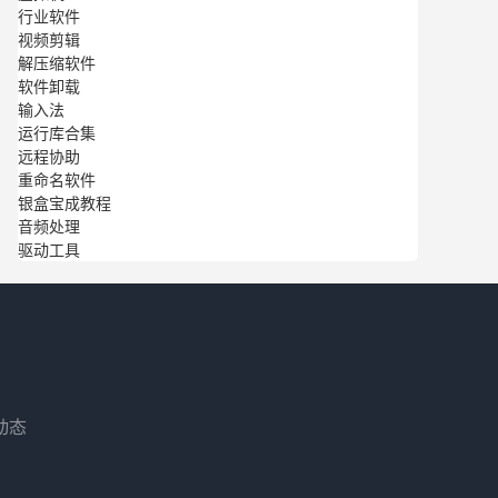
行业软件
视频剪辑
解压缩软件
软件卸载
输入法
运行库合集
远程协助
重命名软件
银盒宝成教程
音频处理
驱动工具
动态