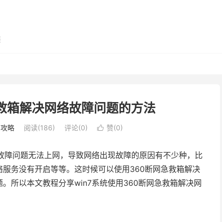
展
网急救箱解决网络故障问题的方法
用攻略
阅读(186)
评论(0)
赞(
0
)

络故障问题无法上网，导致网络出现故障的原因有不少种，比
服务没有开启等等。这时候可以使用360断网急救箱解决
。所以本文教程分享win7系统使用360断网急救箱解决网