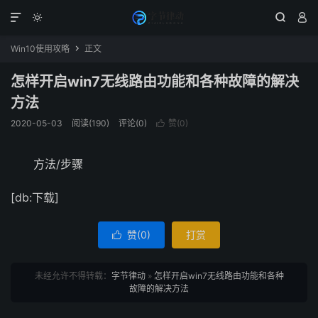




Win10使用攻略
正文

怎样开启win7无线路由功能和各种故障的解决
方法
2020-05-03
阅读(190)
评论(0)
赞(
0
)

方法/步骤
[db:下载]
赞(
0
)
打赏

未经允许不得转载：
字节律动
»
怎样开启win7无线路由功能和各种
故障的解决方法