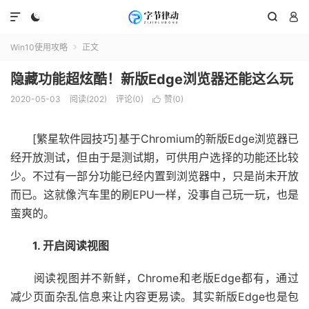




Win10使用攻略
正文

隐藏功能超炫酷！新版Edge浏览器还能这么玩
2020-05-03
阅读(202)
评论(0)
赞(
0
)

[繁星软件园技巧]基于Chromium的新版Edge浏览器已
经开放测试，但由于是测试期，可供用户选择的功能还比较
少。不过有一部分功能已经内置到浏览器中，只是尚未开放
而已。这就像汽车里的刷EPU一样，没事自己玩一玩，也是
蛮爽的。
1. 开启阅读视图
阅读视图并不新鲜，Chrome和老版Edge都有，通过
减少页面杂乱信息来让内容更易读。其实新版Edge也是包