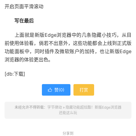
开启页面平滑滚动
写在最后
上面就是新版Edge浏览器中的几条隐藏小技巧，从目
前使用体验看，倘若不出意外，这些功能都会上线到正式版
功能面板中，同时插件及微软账户的加持，也让新版Edge
浏览器的体验更出色。
[db:下载]
赞(
0
)
打赏

未经允许不得转载：
字节律动
»
隐藏功能超炫酷！新版Edge浏览器
还能这么玩
分享到