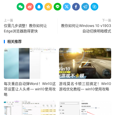









上一篇
下一篇
仅需几步调整！教你如何让
教你如何让Windows 10 v1903
Edge浏览器跑得更快
自动切换明暗模式
相关推荐
每次重启自动弹Word！Win10这
游戏莫名卡顿三招搞定！Win10
项设置让人头疼— win10使用攻
游戏优化教程— win10使用攻略
略