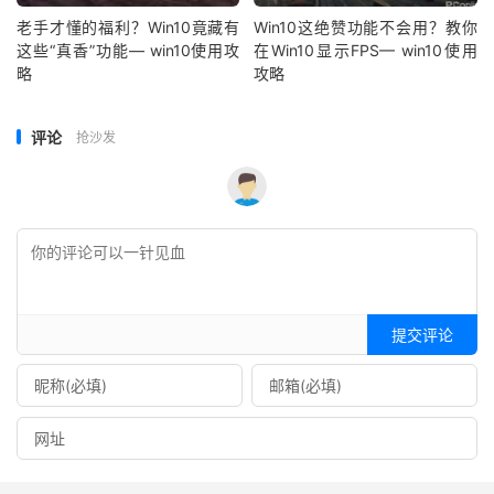
老手才懂的福利？Win10竟藏有
Win10这绝赞功能不会用？教你
这些“真香”功能— win10使用攻
在Win10显示FPS— win10使用
略
攻略
评论
抢沙发
提交评论