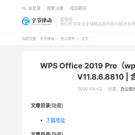
Hi, 请登录
我要注册
找回密码
雷猴呀
我们时刻关注全球精品软件和AI技术发
当前位置：
字节律动
办公软件
正文


WPS Office 2019 Pr
V11.8.6.881
2020-04-02
分类：
办公软
文章目录
[隐藏]
下载地址
文章目录
[隐藏]