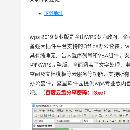
下载地址
wps 2019专业版是金山WPS专为政
备强大插件平台支持的Office办公套装，w
具有纯净无广告内置序列号和VBA组件，安
功能WPS完整版，全面涵盖了文字处理、电子
空间及文档模板等云服务等功能，支持所有
办公套件，繁星软件园提供wps专业版内
吧。（
百度云盘分享密码：l3xc
）