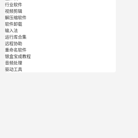
行业软件
视频剪辑
解压缩软件
软件卸载
输入法
运行库合集
远程协助
重命名软件
银盒宝成教程
音频处理
驱动工具