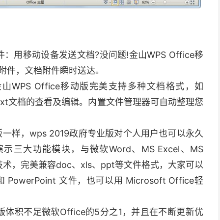
：
用移动设备发送文档?没问题!金山WPS Office移
附件，文档附件瞬时送达。
WPS Office移动版完美支持多种文档格式，如
.dps.pptx和txt文档的查看及编辑。内置文件管理器可自动整理您
个人版一样，wps 2019政府专业版对个人用户也可以永久
示三大功能模块，与微软Word、MS Excel、MS
换技术，完美兼容doc、xls、ppt等文件格式，大家可以
 PowerPoint 文件，也可以用 Microsoft Office轻
专业版体积不足微软Office的5分之1，并且在不断更新优