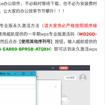
ice办公软件，不必耗时等待下载，也不必为安装费时
，让大家的办公效率节节攀升！！！
019专业版永久激活方法（
请大家务必严格按照顺序操
并使用威航提供的一年期wps专业版激活码（
WD2GD-
然后点击【
使用其他序列号
】按钮，输入威航提供的
G-EAR69-BPRGB-ATQXH
）即可达到永久激活wps