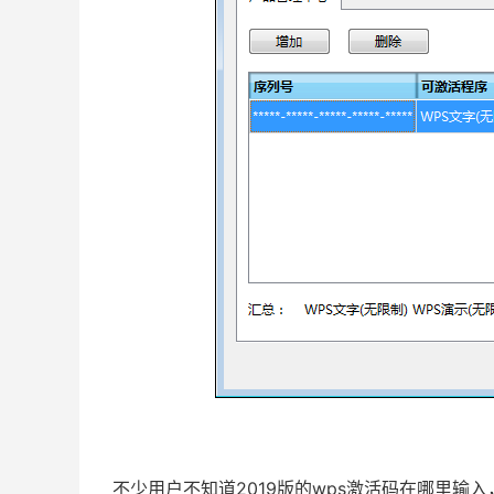
不少用户不知道2019版的wps激活码在哪里输