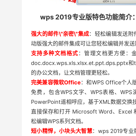
wps 2019专业版特色功能简介
强大的邮件\"亲密\"集成
：轻松编辑发送附件：
动版强大的邮件集成可让您轻松编辑并发送
支持多种文档格式
：管理文档更方便：金山
doc.docx.wps.xls.xlsx.et.ppt
的办公文档，让文档管理更轻松。
完美兼容微软Office
：和WPS Office
免费，包含WPS文字、WPS表格、WPS演
PowerPoint遥相呼应，基于XML数据交
直接保存和打开 Microsoft Word、Excel 和
松编辑WPS系列文档。
短小精悍，小块头大智慧
：wps 2019