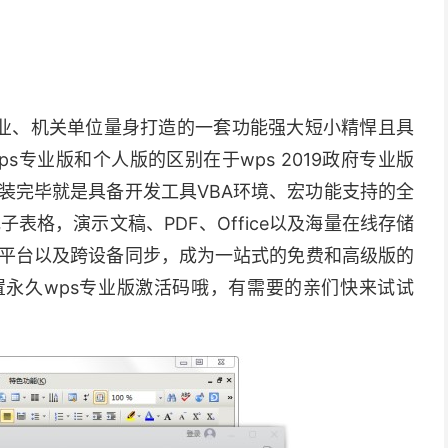
府、企业、机关单位量身打造的一套功能强大短小精悍且具
ps专业版和个人版的区别在于wps 2019政府专业版
装完毕就是具备开发工具VBA环境、宏功能支持的全
表格，演示文稿、PDF、Office以及海量在线存储
平台以及跨设备同步，成为一站式的免费和高级版的
置永久wps专业版激活码哦，有需要的亲们快来试试