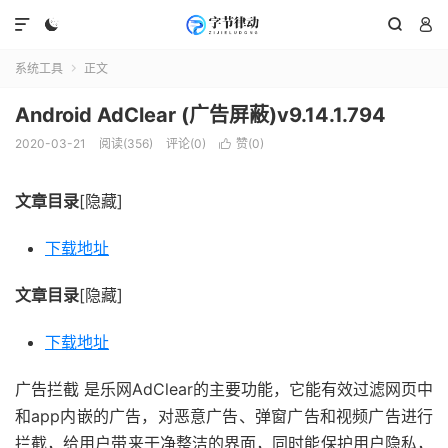




系统工具
正文

Android AdClear (广告屏蔽)v9.14.1.794
2020-03-21
阅读(356)
评论(0)
赞(
0
)

文章目录
[隐藏]
下载地址
文章目录
[隐藏]
下载地址
广告拦截 是乐网AdClear的主要功能，它能有效过滤网页中
和app内嵌的广告，对恶意广告、弹窗广告和视频广告进行
拦截，给用户带来干净整洁的界面，同时能保护用户隐私，