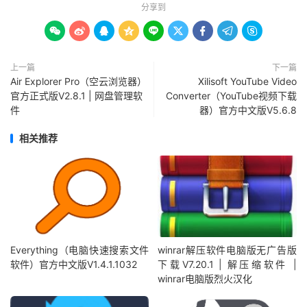
分享到









上一篇
下一篇
Air Explorer Pro（空云浏览器）
Xilisoft YouTube Video
官方正式版V2.8.1 | 网盘管理软
Converter（YouTube视频下载
件
器）官方中文版V5.6.8
相关推荐
Everything（电脑快速搜索文件
winrar解压软件电脑版无广告版
软件）官方中文版V1.4.1.1032
下载V7.20.1 | 解压缩软件 |
winrar电脑版烈火汉化