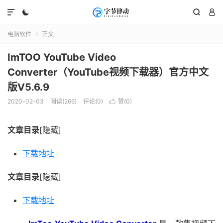




电脑软件
正文

ImTOO YouTube Video
Converter（YouTube视频下载器）官方中文
版V5.6.9
2020-02-03
阅读(266)
评论(0)
赞(
0
)

文章目录
[隐藏]
下载地址
文章目录
[隐藏]
下载地址