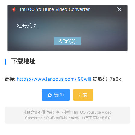
下载地址
链接:
https://www.lanzous.com/i90wlli
提取码: 7a8k
赞(
0
)
打赏

未经允许不得转载：
字节律动
»
ImTOO YouTube Video
Converter（YouTube视频下载器）官方中文版V5.6.9