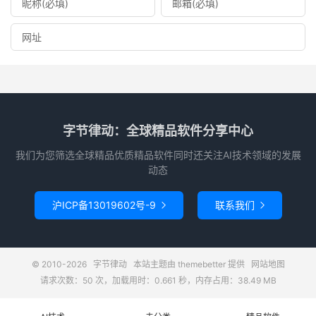
字节律动：全球精品软件分享中心
我们为您筛选全球精品优质精品软件同时还关注AI技术领域的发展
动态
沪ICP备13019602号-9
联系我们


© 2010-2026
字节律动
本站主题由
themebetter
提供
网站地图
请求次数：50 次，加载用时：0.661 秒，内存占用：38.49 MB