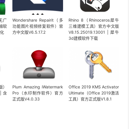
版无广
Wondershare Repairit（多
Rhino 8（Rhinoceros犀牛
压缩软
功能图片视频修复软件）官
三维建模工具）官方中文版
汉化
方中文版V6.5.17.2
V8.15.25019.13001 | 犀牛
3d建模软件下载
脑版）
Plum Amazing iWatermark
Office 2019 KMS Activator
| 含
Pro（水印制作软件）官方
Ultimate（Office 2019激活
正式版V4.0.33
工具）官方正式版V1.8.1