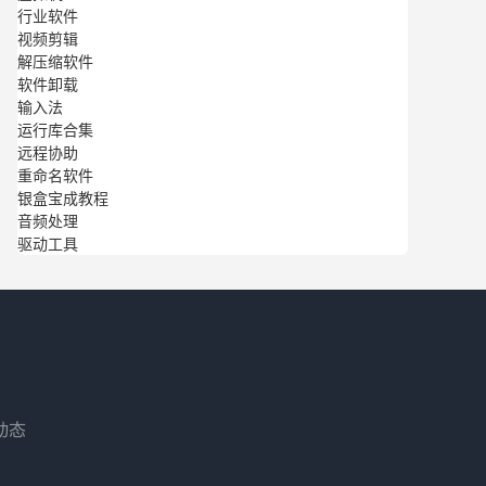
行业软件
视频剪辑
解压缩软件
软件卸载
输入法
运行库合集
远程协助
重命名软件
银盒宝成教程
音频处理
驱动工具
动态