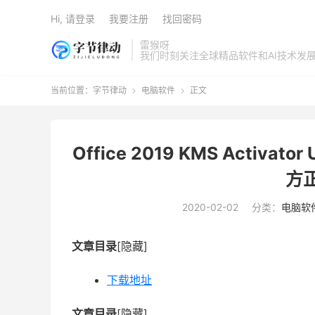
Hi, 请登录
我要注册
找回密码
雷猴呀
我们时刻关注全球精品软件和AI技术发
当前位置：
字节律动
电脑软件
正文


Office 2019 KMS Activat
方正
2020-02-02
分类：
电脑软
文章目录
[隐藏]
下载地址
文章目录
[隐藏]