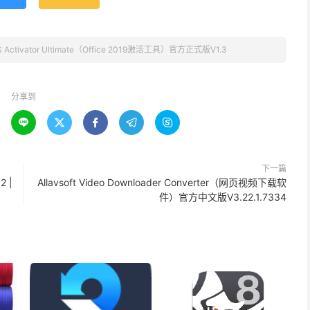
MS Activator Ultimate（Office 2019激活工具）官方正式版V1.3
分享到





下一篇
 |
Allavsoft Video Downloader Converter（网页视频下载软
件）官方中文版V3.22.1.7334