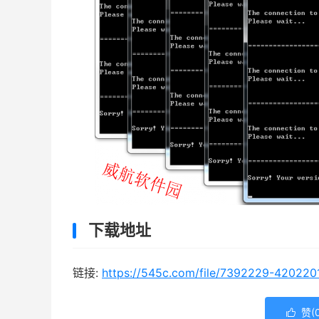
下载地址
链接:
https://545c.com/file/7392229-420220
赞(
