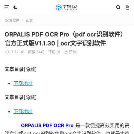




OCR软件
正文

ORPALIS PDF OCR Pro（pdf ocr识别软件）
官方正式版V1.1.30 | ocr文字识别软件
2019-12-16
阅读(546)
评论(0)
赞(
0
)

文章目录
[隐藏]
下载地址
文章目录
[隐藏]
下载地址
ORPALIS PDF OCR Pro
是一款便捷高效实用的高
端专业级pdf ocr识别软件和ocr文字识别软件，也就是大家