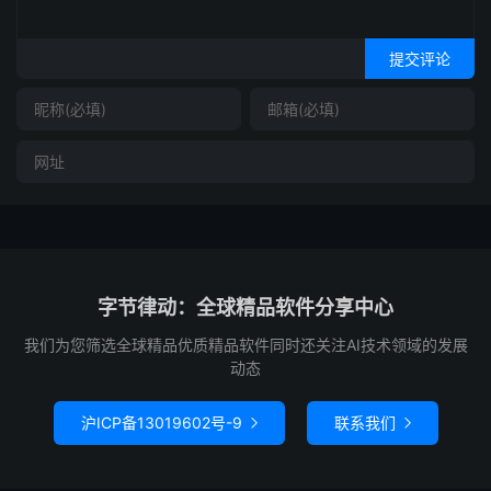
提交评论
字节律动：全球精品软件分享中心
我们为您筛选全球精品优质精品软件同时还关注AI技术领域的发展
动态
沪ICP备13019602号-9
联系我们

