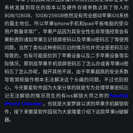
系统发展到现在的版本以及硬件存储参数达到了惊人的
8GB/128GB、10GB/256GB依然没有完全撼动苹果IOS系统
的霸主地位，所以苹果Iphone手机和Ipad平板电脑的受众
用户数量非常广，苹果产品因为其安全性也非常强经常会有
果粉遇到诸如苹果忘记锁屏密码以及苹果id密码忘了等使用
问题，当然了类似这种密码忘记的情况也并完全是密码忘记
导致的，也有可能是捡到了苹果设备以及二手苹果设备等实
际情况，那到底苹果手机锁屏密码忘了怎么办或者苹果id密
码忘了怎么办呢，抛开其他不说，由于苹果超高的安全系数
导致常规操作根本无法解决这个头痛的问题，不过也别担
心，今天繁星软件园为大家分享的就是专为处理苹果密码忘
记无法解锁的情况而生的有ios解锁大师之称的
PassFab
iPhone Unlocker
，也就是大家梦寐以求的苹果手机解锁软
件，接下来繁星软件园就为大家隆重介绍下这款苹果id破解
器。