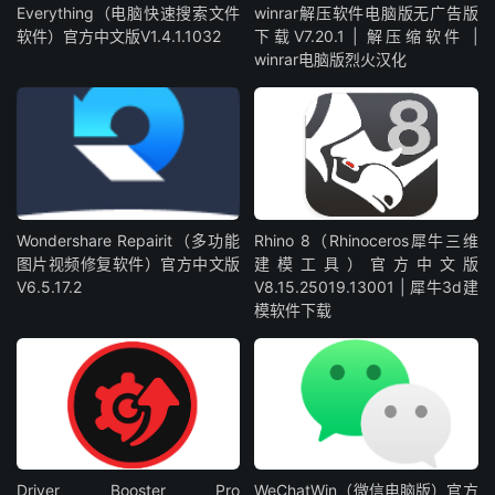
Everything（电脑快速搜索文件
winrar解压软件电脑版无广告版
软件）官方中文版V1.4.1.1032
下载V7.20.1 | 解压缩软件 |
winrar电脑版烈火汉化
Wondershare Repairit（多功能
Rhino 8（Rhinoceros犀牛三维
图片视频修复软件）官方中文版
建模工具）官方中文版
V6.5.17.2
V8.15.25019.13001 | 犀牛3d建
模软件下载
Driver Booster Pro
WeChatWin（微信电脑版）官方