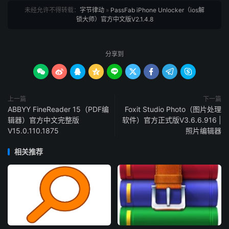
未经允许不得转载：
字节律动
»
PassFab iPhone Unlocker（ios解
锁大师）官方中文版V2.1.4.8
分享到









上一篇
下一篇
ABBYY FineReader 15（PDF编
Foxit Studio Photo（图片处理
辑器）官方中文完整版
软件）官方正式版V3.6.6.916 |
V15.0.110.1875
照片编辑器
相关推荐