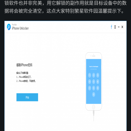
锁软件也并非完美，用它解锁的副作用就是目标设备中的数
据将会被完全清空，这点大家特别繁星软件园温馨提示下。