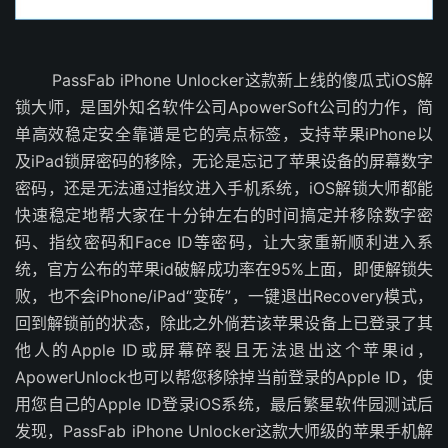
PassFab iPhone Unlocker这款新上线的傻瓜式iOS解
锁大师，是国外知名软件公司ApowerSoft公司的力作，简
单高效稳定安全靠谱是它的亮点标签，支持苹果iPhone以
及iPad锁屏密码的移除，无论是忘记了苹果设备的屏幕数字
密码，还是无法通过指纹进入手机系统，iOS解锁大师都能
快速稳定地帮大家在十分钟左右的时间搞定并移除数字密
码、指纹密码和Face ID等密码，让大家重新顺利进入系
统，官方公布的苹果id破解成功率在95%上面，即便解锁失
败，也不会iPhone/iPad“变砖”，一键退出Recovery模式，
回到解锁前的状态，除此之外倘若该苹果设备上已登录了其
他人的Apple ID或屏幕碎裂且无法退出这个苹果id，
ApowerUnlock也可以帮您移除掉当前登录的Apple ID，使
用您自己的Apple ID登录iOS系统，最后繁星软件园测试后
发现，PassFab iPhone Unlocker这款大师级的苹果手机解