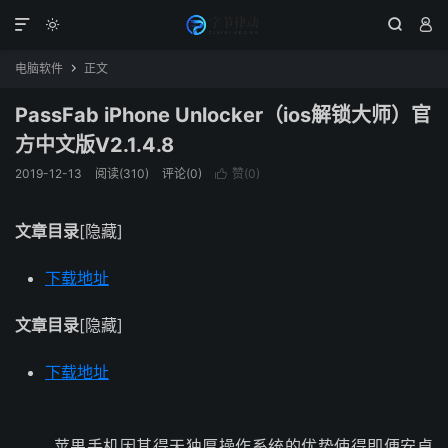




电脑软件
正文

PassFab iPhone Unlocker（ios解锁大师）官
方中文版V2.1.4.8
2019-12-13
阅读(310)
评论(0)
赞(
0
)

文章目录
[隐藏]
下载地址
文章目录
[隐藏]
下载地址
苹果手机因其得天独厚操作系统的优势使得即便安卓