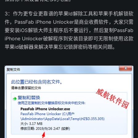
3：作为更专业更靠谱的苹果ld解除工具和苹果手机解锁软
件，PassFab iPhone Unlocker是商业收费软件，大家只需
要安装iOS解锁大师主程序后不要运行，然后复制PassFab
iPhone Unlocker破解程序到安装目录即可无限制使用这款
苹果id破解器来解决苹果忘记锁屏密码等相关问题。