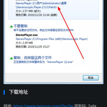
下载地址
链接:
https://www.lanzous.com/i7sv2le
提取码: 7a8k