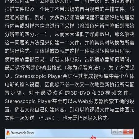
户必须创建一个立体图像文件，一个用于快门式眼镜的隔行
扫描文件以及一个用于不带眼镜的自由观看的并排文件。质
量通常很低。例如，大多数视频编解码器不能很好地处理隔
行内容或对样本信息进行子采样（将颜色分辨率降低到原始
分辨率的四分之一），从而大大降低了浮雕效果，那么解决
这一问题的方法是只创建一个文件，并将其实时转换为所需
的输出格式。立体播放器就是这样一种实时转换应用程序。
使用播放器很容易：加载立体电影，告诉播放器如何编码，
最后选择所需的输出格式（称为观看方法）。为了方便起
见，Stereoscopic Player会记住其集成视频库中每个立体
电影的输入设置，因此您不必一次又一次地重新执行所有配
置步骤。对于最受欢迎的3D-DVD和3D视频文件，
Stereoscopic Player甚至可以从Web服务器检索正确的设
置，倘若大家自己创建内容，则可以将视频文件与立体图元
文件一起发送 （* .svi），也无需指定输入格式。