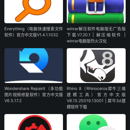
Everything（电脑快速搜索文件
winrar解压软件电脑版无广告版
软件）官方中文版V1.4.1.1032
下载V7.20.1 | 解压缩软件 |
winrar电脑版烈火汉化
Wondershare Repairit（多功能
Rhino 8（Rhinoceros犀牛三维
图片视频修复软件）官方中文版
建模工具）官方中文版
V6.5.17.2
V8.15.25019.13001 | 犀牛3d建
模软件下载