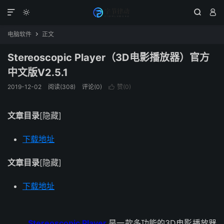




电脑软件
正文

Stereoscopic Player（3D电影播放器）官方
中文版V2.5.1
2019-12-02
阅读(308)
评论(0)
赞(
0
)

文章目录
[隐藏]
下载地址
文章目录
[隐藏]
下载地址
Stereoscopic Player
是一款多功能的3D电影播放器​​