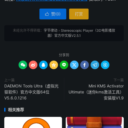
赞(
0
)
打赏

未经允许不得转载：
字节律动
»
Stereoscopic Player（3D电影播放
器）官方中文版V2.5.1
分享到









上一篇
下一篇
DAEMON Tools Ultra（虚拟光
Mini KMS Activator
驱软件）官方中文版64位
Ultimate（迷你kms激活工具）
V5.6.0.1216
安装版V1.9
相关推荐