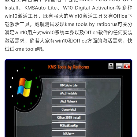
Install、KMSAuto Lite、W10 Digital Activation等多种
win10激活工具，既有强大的Win10激活工具又有Office下
载激活工具，威航测试发现kms tools by ratiborus可充分
满足win10用户对win10系统本身以及Office软件的任何安装
激活需求，倘若大家有win10和Office方面的激活需求，快
试试kms tools吧。