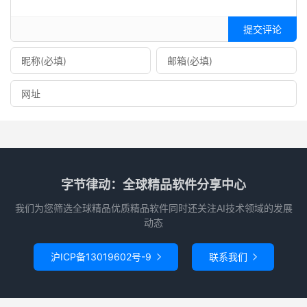
提交评论
字节律动：全球精品软件分享中心
我们为您筛选全球精品优质精品软件同时还关注AI技术领域的发展
动态
沪ICP备13019602号-9
联系我们

