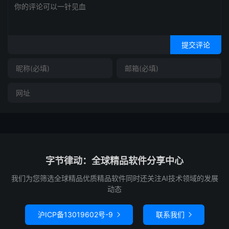
提交评论
字节律动：全球精品软件分享中心
我们为您筛选全球精品优质精品软件同时还关注AI技术领域的发展
动态
沪ICP备13019602号-9
联系我们

