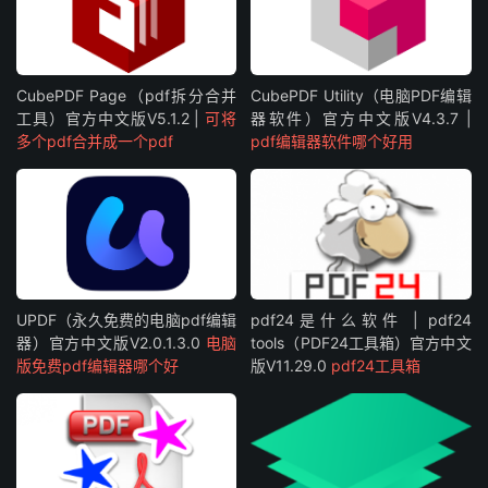
CubePDF Page（pdf拆分合并
CubePDF Utility（电脑PDF编辑
工具）官方中文版V5.1.2 |
可将
器软件）官方中文版V4.3.7 |
多个pdf合并成一个pdf
pdf编辑器软件哪个好用
UPDF（永久免费的电脑pdf编辑
pdf24是什么软件 | pdf24
器）官方中文版V2.0.1.3.0
电脑
tools（PDF24工具箱）官方中文
版免费pdf编辑器哪个好
版V11.29.0
pdf24工具箱