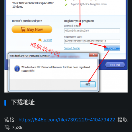
下载地址
链接:
https://545c.com/file/7392229-410479422
提取
码: 7a8k