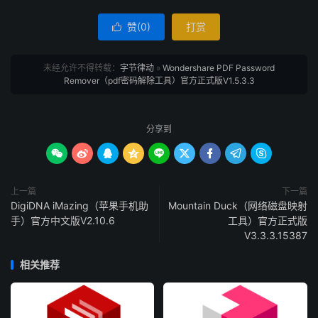
赞(
0
)
打赏

未经允许不得转载：
字节律动
»
Wondershare PDF Password
Remover（pdf密码解除工具）官方正式版V1.5.3.3
分享到









上一篇
下一篇
DigiDNA iMazing（苹果手机助
Mountain Duck（网络磁盘映射
手）官方中文版V2.10.6
工具）官方正式版
V3.3.3.15387
相关推荐