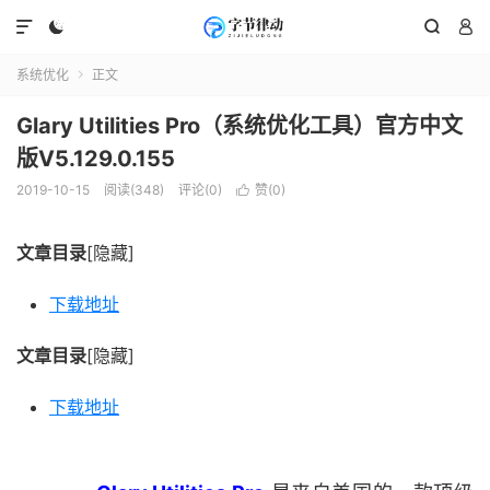




系统优化
正文

Glary Utilities Pro（系统优化工具）官方中文
版V5.129.0.155
2019-10-15
阅读(348)
评论(0)
赞(
0
)

文章目录
[隐藏]
下载地址
文章目录
[隐藏]
下载地址