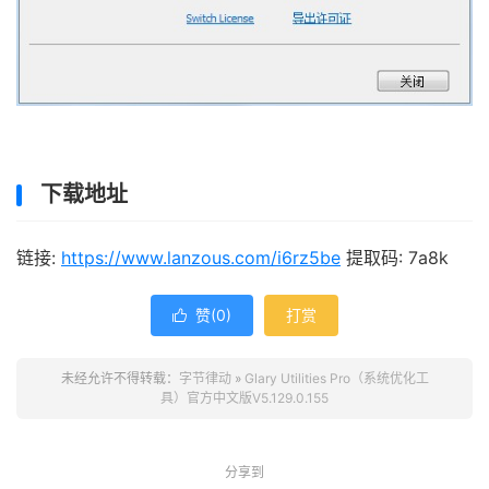
下载地址
链接:
https://www.lanzous.com/i6rz5be
提取码: 7a8k
赞(
0
)
打赏

未经允许不得转载：
字节律动
»
Glary Utilities Pro（系统优化工
具）官方中文版V5.129.0.155
分享到