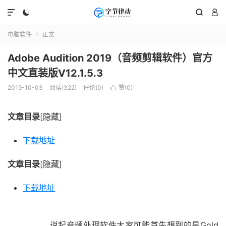




电脑软件
正文

Adobe Audition 2019（音频剪辑软件）官方
中文直装版V12.1.5.3
2019-10-03
阅读(322)
评论(0)
赞(
0
)

文章目录
[隐藏]
下载地址
文章目录
[隐藏]
下载地址
说起音频处理软件大家可能首先想到的是Gold