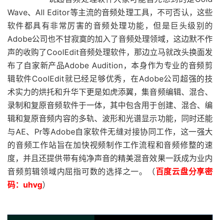
Wave、All Editor等主流的音频处理工具，不可否认，这些
软件都具有非常厉害的音频处理功能，但是巨头级别的
Adobe公司也不甘寂寞的加入了音频处理领域，这边默不作
声的收购了CoolEdit音频处理软件，那边立马就改头换面发
布了自家新产品Adobe Audition，本身作为专业的音频剪
辑软件CoolEdit就已经足够优秀，在Adobe公司超强的技
术实力的烘托和升华下更是如虎添翼，集音频编辑、混合、
录制和复原音频软件于一体，其中包含用于创建、混合、编
辑和复原音频内容的多轨、波形和光谱显示功能，同时还能
与AE、Pr等Adobe自家软件无缝对接协同工作，这一强大
的音频工作站旨在加快视频制作工作流程和音频修整的速
度，并且还提供带有纯净声音的精美混音效果一跃成为业内
音频剪辑领域内屈指可数的选择之一。（
百度云盘分享密
码：uhvg
）