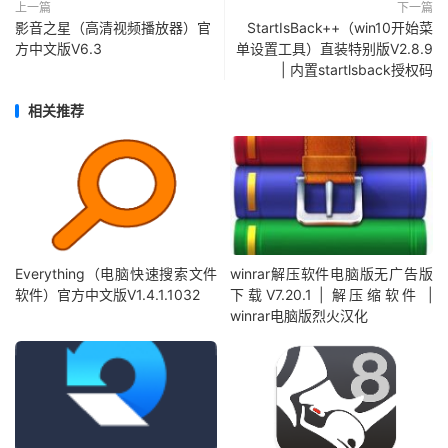
上一篇
下一篇
影音之星（高清视频播放器）官
StartIsBack++（win10开始菜
方中文版V6.3
单设置工具）直装特别版V2.8.9
| 内置startlsback授权码
相关推荐
Everything（电脑快速搜索文件
winrar解压软件电脑版无广告版
软件）官方中文版V1.4.1.1032
下载V7.20.1 | 解压缩软件 |
winrar电脑版烈火汉化