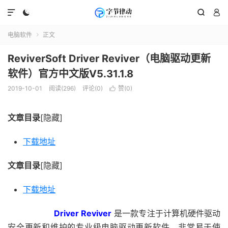




电脑软件
正文

ReviverSoft Driver Reviver（电脑驱动更新
软件）官方中文版V5.31.1.8
2019-10-01
阅读(296)
评论(0)
赞(
0
)

文章目录
[隐藏]
下载地址
文章目录
[隐藏]
下载地址
Driver Reviver
是一款专注于计算机硬件驱动
安全更新和维护的专业级电脑驱动更新软件，非常易于使