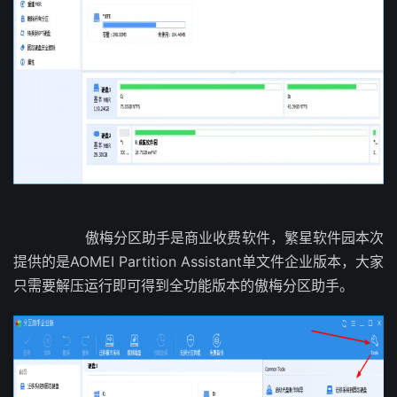
傲梅分区助手是商业收费软件，繁星软件园本次
提供的是AOMEI Partition Assistant单文件企业版本，大家
只需要解压运行即可得到全功能版本的傲梅分区助手。