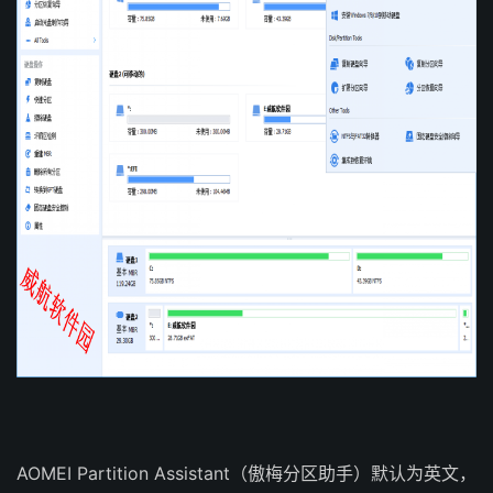
AOMEI Partition Assistant（傲梅分区助手）默认为英文，