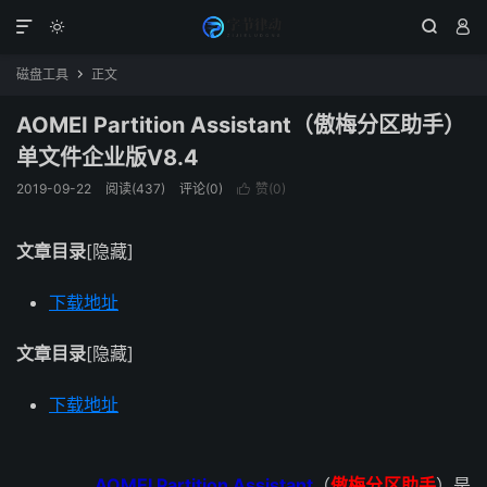




磁盘工具
正文

AOMEI Partition Assistant（傲梅分区助手）
单文件企业版V8.4
2019-09-22
阅读(437)
评论(0)
赞(
0
)

文章目录
[隐藏]
下载地址
文章目录
[隐藏]
下载地址
AOMEI Partition Assistant
（
傲梅分区助手
）是