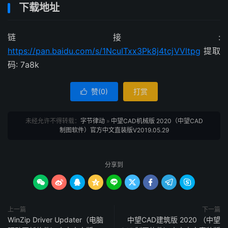
下载地址
链接:
https://pan.baidu.com/s/1NcuITxx3Pk8j4tcjVVltpg
提取
码: 7a8k
赞(
0
)
打赏

未经允许不得转载：
字节律动
»
中望CAD机械版 2020（中望CAD
制图软件）官方中文直装版V2019.05.29
分享到









上一篇
下一篇
WinZip Driver Updater（电脑
中望CAD建筑版 2020 （中望