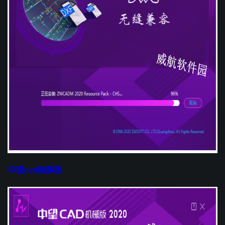
中望cad破解版