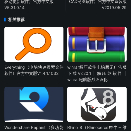
驱动更新软件）官方中文版
CAD制图软件）官方中文直装版
V5.31.0.14
V2019.05.29
相关推荐
Everything（电脑快速搜索文件
winrar解压软件电脑版无广告版
软件）官方中文版V1.4.1.1032
下载V7.20.1 | 解压缩软件 |
winrar电脑版烈火汉化
Wondershare Repairit（多功能
Rhino 8（Rhinoceros犀牛三维