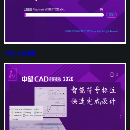
中望cad破解版