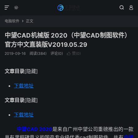




电脑软件
正文

中望CAD机械版 2020（中望CAD制图软件）
官方中文直装版V2019.05.29
2019-09-16
阅读(384)
评论(0)
赞(
0
)

文章目录
[隐藏]
下载地址
文章目录
[隐藏]
下载地址
中望CAD 2020
是来自广州中望公司重磅推出的一款
具有里程碑意义的国产专业级优秀cad制图软件，共有
中望