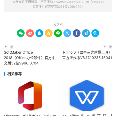
未经允许不得转载：
字节律动
»
SoftMaker Office 2018（Office办
公软件）官方中文版64位V966.0704
分享到









上一篇
下一篇
SoftMaker Office
Rhino 6（犀牛三维建模工具）
2018（Office办公软件）官方中
官方正式版V6.17.19235.15041
文版32位V966.0704
相关推荐
Microsoft 365(Office 365) 专
wps office教育版下载 |