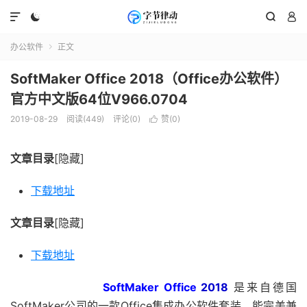




办公软件
正文

SoftMaker Office 2018（Office办公软件）
官方中文版64位V966.0704
2019-08-29
阅读(449)
评论(0)
赞(
0
)

文章目录
[隐藏]
下载地址
文章目录
[隐藏]
下载地址
SoftMaker Office
2018
是来自德国
SoftMaker公司的一款Office集成办公软件套装，能完美兼