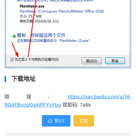
下载地址
链接:
https://pan.baidu.com/s/14-
RGAFBvcqI0yAIPFYyYbg
提取码: 7a8k
赞(
0
)
打赏
