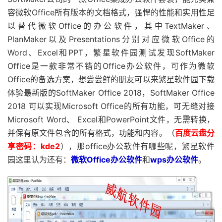
容微软Office所有版本的文档格式，强悍的性能和实用性足
以替代微软Office的办公软件，其中TextMaker、
PlanMaker以及Presentations分别对应微软Office的
Word、Excel和PPT，繁星软件园测试发现SoftMaker
Office是一款非常不错的Office办公软件，可作为微软
Office的备选方案，想尝尝鲜的朋友可以来繁星软件园下载
体验最新版的SoftMaker Office 2018，SoftMaker Office
2018 可以实现Microsoft Office的所有功能，可无缝对接
Microsoft Word、 Excel和PowerPoint文件，无需转换，
并保有原文件包含的所有格式，功能和内容。（
百度云盘分
享密码：kde2
），那office办公软件有哪些呢，繁星软件
园这里认为还有：
微软Office办公软件
和
wps办公软件
。