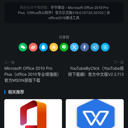
未经允许不得转载：
字节律动
»
Microsoft Office 2019 Pro
Plus（Office办公软件）官方正式版V16.0.10730.20102 | 含
office2019激活工具
分享到









上一篇
下一篇
Microsoft Office 2010 Pro
YouTubeByClick（YouTube视
Plus（office 2010专业增强版）
频下载器）官方中文版V2.2.113
官方MSDN原版下载
相关推荐