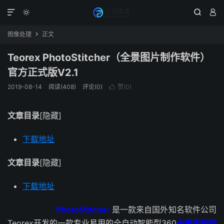




图像处理
正文

Teorex PhotoStitcher（全景图片制作软件）
官方正式版V2.1
2019-08-14
阅读(408)
评论(0)
赞(
0
)

文章目录
[隐藏]
下载地址
文章目录
[隐藏]
下载地址
PhotoStitcher
是一款来自国外知名软件公司
Teorex开发的一款专业易用的全自动智能型360
全景图制作