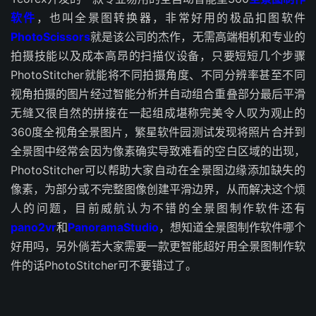
软件
，也叫全景图转换器，非常好用的极品扣图软件
PhotoScissors
就是该公司的杰作，无需高端相机和专业的
拍摄技能以及成本高昂的扫描仪设备，只要短短几个步骤
PhotoStitcher就能将不同拍摄角度、不同分辨率甚至不同
视角拍摄的图片经过智能分析并自动组合重叠部分最后平滑
无缝又很自然的拼接在一起组成堪称完美令人叹为观止的
360度全视角全景图片，繁星软件园测试发现将照片合并到
全景图中经常会因为像素确实导致难看的空白区域的出现，
PhotoStitcher可以帮助大家自动在全景图边缘添加缺失的
像素，为部分或不完整图像创建平滑边界，从而解决这个烦
人的问题，目前威航认为不错的全景图制作软件还有
pano2vr
和
PanoramaStudio
，想知道全景图制作软件哪个
好用吗，另外倘若大家需要一款更智能超好用全景图制作软
件的话PhotoStitcher可不要错过了。