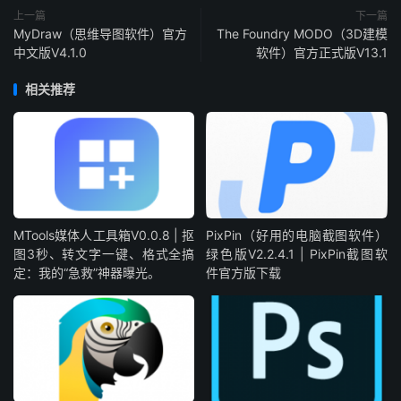
上一篇
下一篇
MyDraw（思维导图软件）官方
The Foundry MODO（3D建模
中文版V4.1.0
软件）官方正式版V13.1
相关推荐
MTools媒体人工具箱V0.0.8 | 抠
PixPin（好用的电脑截图软件）
图3秒、转文字一键、格式全搞
绿色版V2.2.4.1 | PixPin截图软
定：我的“急救”神器曝光。
件官方版下载