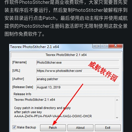
作软件PhotoStitcher是商业收费软件，大家只需要首先安
装主程序后不要运行，然后复制PhotoStitcher破解程序到
安装目录运行点击Patch，最后使用启动主程序并使用威航
提供的PhotoStitcher注册码激活即可无限制使用这款全景
图制作免费软件了。