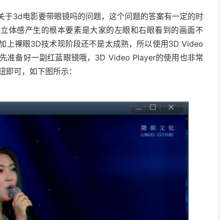
于3d电影要带眼镜吗的问题，这个问题的答案有一定的时
于立体感产生的根本要素是大家的左眼和右眼看到的画面不
上裸眼3D技术现阶段还不是太成熟，所以使用3D Video
准备好一副红蓝眼镜哦，3D Video Player的使用也非常
钮即可，如下图所示：