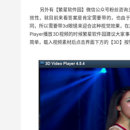
另外有【繁星软件园】微信公众号粉丝咨询关
效性，就目前来看答案是肯定需要带的，也由
同，所以需要带3d眼镜来迎合这种视觉效果，在加
Player播放3D视频的时候繁星软件园建议大家事先
简单，载入视频素材后点击界面下方的【3D】按