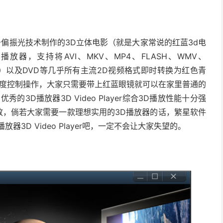
偏振光技术制作的3D立体电影（就是大家常说的红蓝3d电
播放器，支持将AVI、MKV、MP4、FLASH、WMV、
MOV）以及DVD等几乎所有主流2D视频格式即时转换为红色青
D深度控制操作，大家只需要带上红蓝眼镜就可以在家里普通的
3D播放器3D Video Player综合3D播放性能十分强
放，倘若大家需要一款理想实用的3D播放器的话，繁星软件
3D Video Player吧，一定不会让大家失望的。