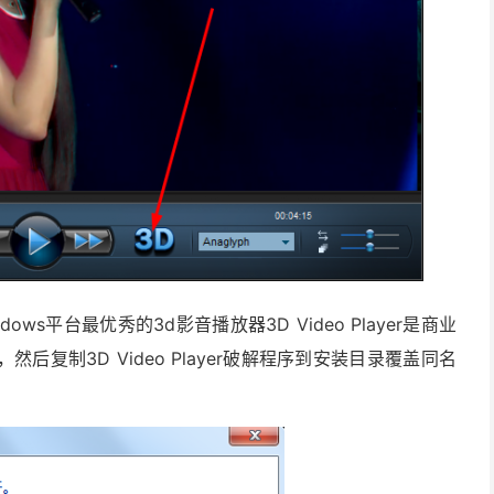
ows平台最优秀的3d影音播放器3D Video Player是商业
复制3D Video Player破解程序到安装目录覆盖同名