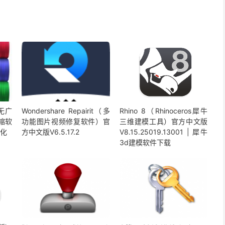
版无广
Wondershare Repairit（多
Rhino 8（Rhinoceros犀牛
压缩软
功能图片视频修复软件）官
三维建模工具）官方中文版
汉化
方中文版V6.5.17.2
V8.15.25019.13001 | 犀牛
3d建模软件下载