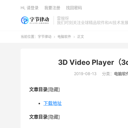
Hi, 请登录
我要注册
找回密码
雷猴呀
我们时刻关注全球精品软件和AI技术发
当前位置：
字节律动
电脑软件
正文


3D Video Playe
2019-08-13
分类：
电脑软
文章目录
[隐藏]
下载地址
文章目录
[隐藏]