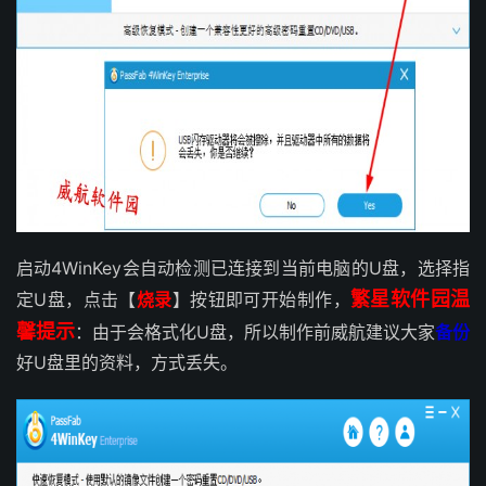
启动4WinKey会自动检测已连接到当前电脑的U盘，选择指
繁星软件园温
定U盘，点击【
烧录
】按钮即可开始制作，
馨提示
：由于会格式化U盘，所以制作前威航建议大家
备份
好U盘里的资料，方式丢失。