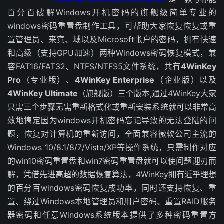
百分百破解Windows开机密码的旗舰级简单专业的
windows密码重置盘制作工具，可帮助大家恢复恢复或重
置管理员、来宾、域以及Microsoft帐户的密码，拥有快速
和高级（支持GPU加速）两种Windows密码恢复模式，兼
容FAT16/FAT32、NTFS/NTFS5文件系统，共有
4WinKey
Pro
（专业版）、
4WinKey Enterprise
（企业版）以及
4WinKey Ultimate
（旗舰版）三个版本
,
通过4WinKey大家
只需三个步骤无需重新格式化或重新安装系统就可以非常高
效地搞定因为windows开机密码忘记导致的无法登陆的问
题，恢复对计算机的重新访问，全面兼容微软公司主流的
Windows 10/8.1/8/7/Vista/XP等操作系统，只需制作对应
的win10密码重置盘和win7密码重置盘就可以使问题迎刃而
解，凭借先进高超的数据恢复算法，4WinKey拥有近乎理想
的百分百windows密码恢复成功率，同时还支持恢复、重
置、绕过Windows本地管理员和用户密码、重置RAID服务
器密码和任意Windows系统版本提供了多种密码重置方