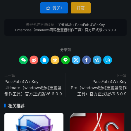
赞(
0
)
打赏

未经允许不得转载：
字节律动
»
PassFab 4WinKey
Enterprise（windows密码重置盘制作工具）官方正式版V6.6.0.9
分享到









上一篇
下一篇
PassFab 4WinKey
PassFab 4WinKey
Ultimate（windows密码重置盘
Pro（windows密码重置盘制作
制作工具）官方正式版V6.6.0.9
工具）官方正式版V6.6.0.9
相关推荐