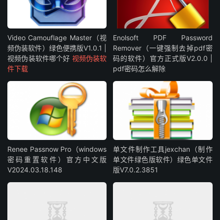
Video Camouflage Master（视
Enolsoft PDF Password
频伪装软件）绿色便携版V1.0.1 |
Remover（一键强制去掉pdf密
视频伪装软件哪个好
视频伪装软
码的软件）官方正式版V2.0.0 |
件下载
pdf密码怎么解除
Renee Passnow Pro（windows
单文件制作工具jexchan（制作
密码重置软件）官方中文版
单文件绿色版软件）绿色单文件
V2024.03.18.148
版V7.0.2.3851