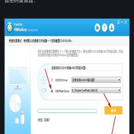
盘密码重置盘：