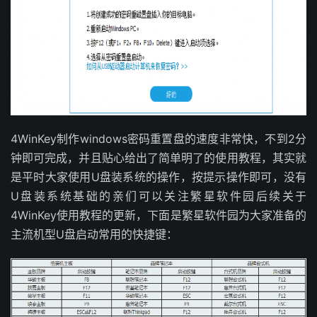
4WinKey制作windows密码重置盘的速度非常快，不到2分
钟即可完成，并且贴心给出了简单明了的使用教程，其实就
是平时大家使用U盘装系统的操作，按提示操作即可，没有
U盘装系统基础的亲们可以关注繁星软件园后续关于
4WinKey使用教程的更新，下面是繁星软件园为大家准备的
主流机型U盘启动常用的快捷键：