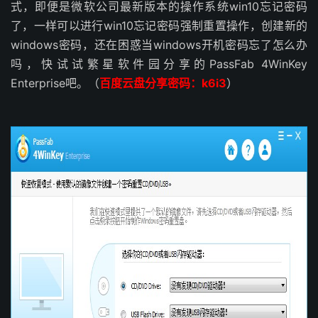
式，即便是微软公司最新版本的操作系统win10忘记密码
了，一样可以进行win10忘记密码强制重置操作，创建新的
windows密码，还在困惑当windows开机密码忘了怎么办
吗，快试试繁星软件园分享的PassFab 4WinKey
Enterprise吧。（
百度云盘分享密码：k6i3
）