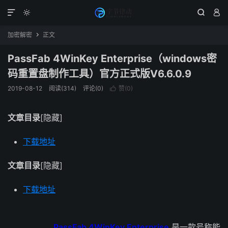




加密解密
正文

PassFab 4WinKey Enterprise（windows密
码重置盘制作工具）官方正式版V6.6.0.9
2019-08-12
阅读(314)
评论(0)
赞(
0
)

文章目录
[隐藏]
下载地址
文章目录
[隐藏]
下载地址
PassFab 4WinKey Enterprise
是一款号称能