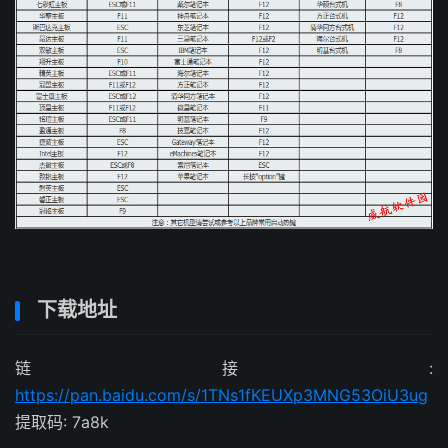
下载地址
链接:
https://pan.baidu.com/s/1TNs1fKEUXp3MNG53OiU3ug
提取码: 7a8k