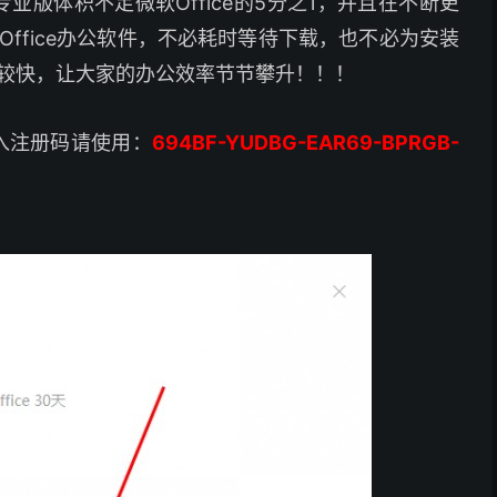
政府专业版体积不足微软Office的5分之1，并且在不断更
ffice办公软件，不必耗时等待下载，也不必为安装
较快，让大家的办公效率节节攀升！！！
入注册码请使用：
694BF-YUDBG-EAR69-BPRGB-