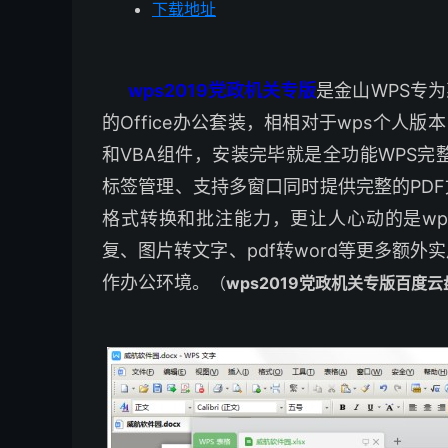
下载地址
wps2019党政机关专版
是金山WPS专
的Office办公套装，相相对于wps个人版
和VBA组件，安装完毕就是全功能WPS完
标签管理、支持多窗口同时提供完整的PD
格式转换和批注能力，更让人心动的是wps
复、图片转文字、pdf转word等更多额
作办公环境。
（
wps2019党政机关专版百度