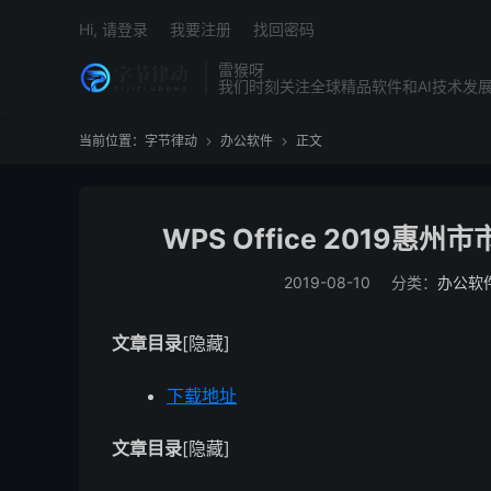
Hi, 请登录
我要注册
找回密码
雷猴呀
我们时刻关注全球精品软件和AI技术发
当前位置：
字节律动
办公软件
正文


WPS Office 2019惠州
2019-08-10
分类：
办公软
文章目录
[隐藏]
下载地址
文章目录
[隐藏]