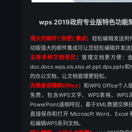
wps 2019政府专业版特色功能
强大的邮件\"亲密\"集成
：轻松编辑发送附件：
动版强大的邮件集成可让您轻松编辑并发送
支持多种文档格式
：管理文档更方便：金山
doc.docx.wps.xls.xlsx.et.ppt
的办公文档，让文档管理更轻松。
完美兼容微软Office
：和WPS Office
免费，包含WPS文字、WPS表格、WPS演
PowerPoint遥相呼应，基于XML数据交
直接保存和打开 Microsoft Word、Excel 和
松编辑WPS系列文档。