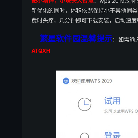
短小精悍，小块头大智慧
：wps 2019
新优化的同时，体积依然保持小于其他同类O
费时头疼，几分钟即可下载安装，启动速度
繁星软件园温馨提示
：如需输
ATQXH