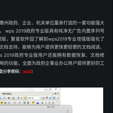
为惠州政府、企业、机关单位量身打造的一套功能强大
本， wps 2019政府专业版具有纯净无广告内置序列号
整版，繁星软件园了解到wps2019专业增强版强化了
F文档支持，能够为用户提供更快更轻便的文档阅读、
 2019政府专业版用户还能拥有数据恢复、文档修
外实用的功能，全面为政府企事业办公用户提供更好的工
云盘分享密码：
auj2
）