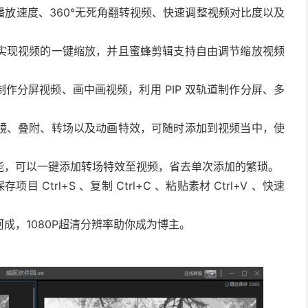
放速度、360°无死角翻转视频、快速调整视频对比度以及
实现视频的一键缩放，并且蜜蜂剪辑支持自由调节缩放视频
作分屏视频、画中画视频，利用 PIP 双轨道制作分屏、多
镜、叠附、转场以及动画特效，可随时添加到视频当中，使
能，可以一键添加转场特效至视频，省去单次添加的繁琐。
存项目 Ctrl+S 、复制 Ctrl+C 、粘贴素材 Ctrl+V 、快速
成，1080P超清分辨率助你成为博主。