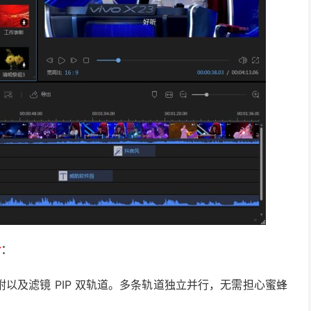
介
：
以及滤镜 PIP 双轨道。多条轨道独立并行，无需担心蜜蜂