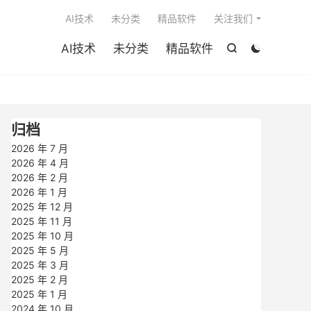

AI技术
未分类
精品软件
关注我们
AI技术
未分类
精品软件


归档
2026 年 7 月
2026 年 4 月
2026 年 2 月
2026 年 1 月
2025 年 12 月
2025 年 11 月
2025 年 10 月
2025 年 5 月
2025 年 3 月
2025 年 2 月
2025 年 1 月
2024 年 10 月