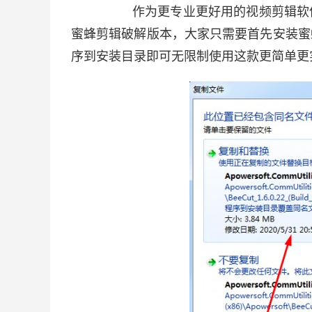
作为更专业更好用的视频剪辑软件，
蜜蜂剪辑破解版本，大家只需要首先安装蜜
序到安装目录即可无限制使用这款更简单更