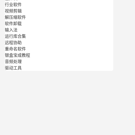
行业软件
视频剪辑
解压缩软件
软件卸载
输入法
运行库合集
远程协助
重命名软件
银盒宝成教程
音频处理
驱动工具