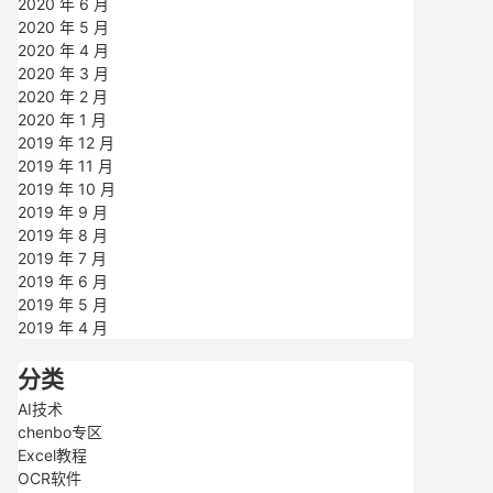
2020 年 6 月
2020 年 5 月
2020 年 4 月
2020 年 3 月
2020 年 2 月
2020 年 1 月
2019 年 12 月
2019 年 11 月
2019 年 10 月
2019 年 9 月
2019 年 8 月
2019 年 7 月
2019 年 6 月
2019 年 5 月
2019 年 4 月
分类
AI技术
chenbo专区
Excel教程
OCR软件