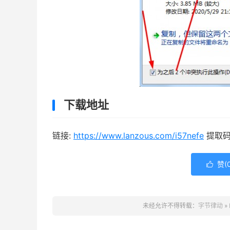
下载地址
链接:
https://www.lanzous.com/i57nefe
提取码:
赞(

未经允许不得转载：
字节律动
»