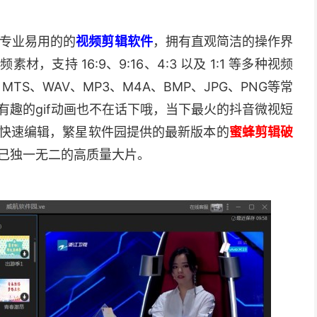
专业易用的的
视频剪辑软件
，拥有直观简洁的操作界
支持 16:9、9:16、4:3 以及 1:1 等多种视频
、 MTS、WAV、MP3、M4A、BMP、JPG、PNG等常
趣的gif动画也不在话下哦，当下最火的抖音微视短
快速编辑，繁星软件园提供的最新版本的
蜜蜂剪辑破
己独一无二的高质量大片。