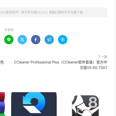
 Pro（DJ混音软件）官方中文版V2.2.0 | 电脑打碟软件中文版下载
分享到





下一篇
绿色
CCleaner Professional Plus（CCleaner软件套装）官方中
文版V5.60.7307