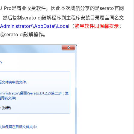
 DJ Pro是商业收费软件，因此本次威航分享的是serato官网
后复制serato dj破解程序到主程序安装目录覆盖同名文
\Administrator\\AppData\\Local
（
繁星软件园温馨提示
：
serato dj破解操作。