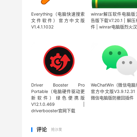
Everything（电脑快速搜索
winrar解压软件电脑
文件软件）官方中文版
告版下载V7.20.1 | 解
V1.4.1.1032
件 | winrar电脑版烈火
Driver Booster Pro
WeChatWin（微信电
Portable（电脑硬件驱动更
官方中文版V3.9.12.31 
新软件）绿色便携版
微信电脑版防撤回插件
V12.1.0.469 |
driverbooster官网下载
评论
抢沙发