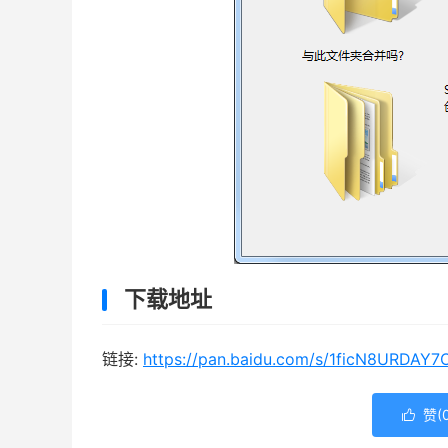
下载地址
链接:
https://pan.baidu.com/s/1ficN8URDA
赞(
