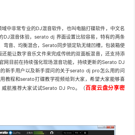
领域中非常专业的DJ混音软件，也叫电脑打碟软件，中文名
混音体验，serato dj 界面设置比较容易，特有的两条
弯音、均衡混合，Serato同步锁定轨无缝凹槽，包装箱使
中文版还能让数字音乐文件来完成传统的双面板混音，还支持添
j官网目前在持续强化现场混音功能，持续更新的Serato DJ
用户以及新手提问的关于serato dj pro怎么用的问
使用教程和serato打碟教学视频给到大家，希望大家能够喜
百度云盘分享密
荐大家试试Serato DJ Pro。（