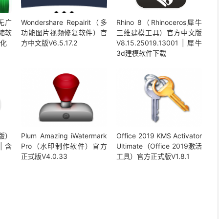
版无广
Wondershare Repairit（多
Rhino 8（Rhinoceros犀牛
压缩软
功能图片视频修复软件）官
三维建模工具）官方中文版
汉化
方中文版V6.5.17.2
V8.15.25019.13001 | 犀牛
3d建模软件下载
脑版）
Plum Amazing iWatermark
Office 2019 KMS Activator
| 含
Pro（水印制作软件）官方
Ultimate（Office 2019激活
正式版V4.0.33
工具）官方正式版V1.8.1