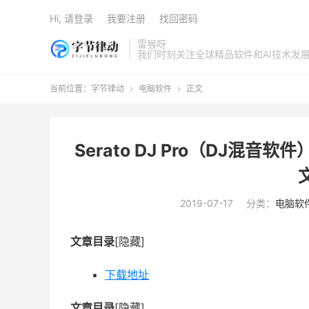
Hi, 请登录
我要注册
找回密码
雷猴呀
我们时刻关注全球精品软件和AI技术发
当前位置：
字节律动
电脑软件
正文


Serato DJ Pro（DJ混音软
2019-07-17
分类：
电脑软
文章目录
[隐藏]
下载地址
文章目录
[隐藏]