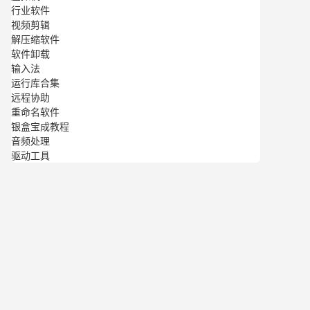
行业软件
视频剪辑
解压缩软件
软件卸载
输入法
运行库合集
远程协助
重命名软件
银盒宝成教程
音频处理
驱动工具