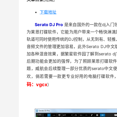
下载地址
Serato DJ Pro
是来自国外的一款在dj入门
为莱恩打碟软件，它能为用户带来一个畅快淋漓的DJ
轨道可同时使用传统的DJ控制，从无到有、轻推、
音频文件的管理更加容易，此外Serato DJ
加各种混音效果，据繁星软件园了解到serato d
后期功能会更加的强悍，为了照顾莱恩打碟软件的新手
题，威航会后续整理一部分优质的serato中文
欢，倘若需要一款更专业好用的电脑打碟软件，威航推
码：vgcx
）