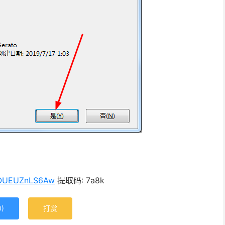
Y7OUEUZnLS6Aw
提取码: 7a8k
0
)
打赏