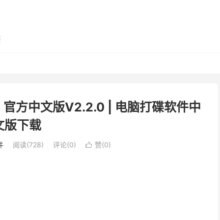
展
件）官方中文版V2.2.0 | 电脑打碟软件中
文版下载
件
阅读(728)
评论(0)
赞(
0
)
