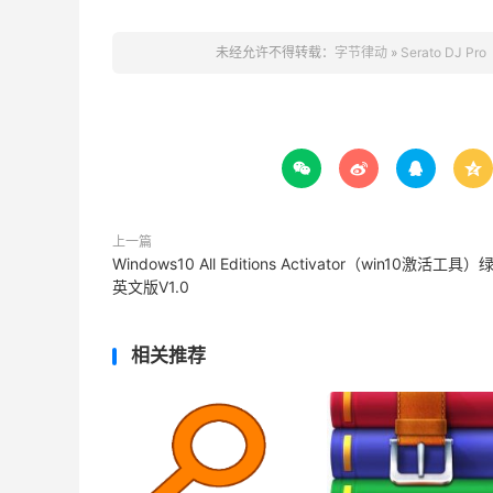
未经允许不得转载：
字节律动
»
Serato DJ




上一篇
Windows10 All Editions Activator（win10激活工具）
英文版V1.0
相关推荐