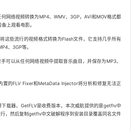
将任何网络视频转换为MP4、WMV、3GP，AVI和MOV格式都
设备上观看电影。
可以将这些流行的视频格式转换为Flash文件，它支持几乎所有
MP4、3GP等。
开膛手可以从任何网络视频中提取音乐曲目，并保存为MP3、
的FLV Fixer和MetaData Injector将分析和修复无法正
载器，GetFLV是收费版本，本次威航提供的是getflv中
运行，然后复制getflv中文破解程序到安装目录覆盖同名文件