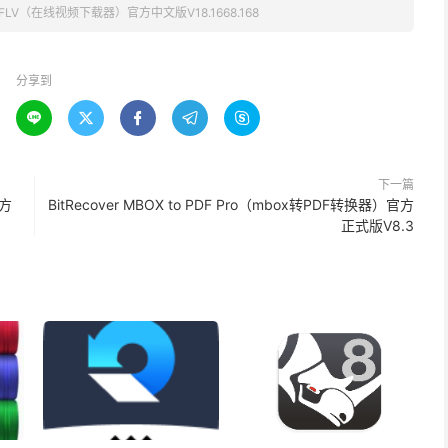
tFLV（在线视频下载器）官方中文版V18.1668.168
分享到





下一篇
官方
BitRecover MBOX to PDF Pro（mbox转PDF转换器）官方
正式版V8.3