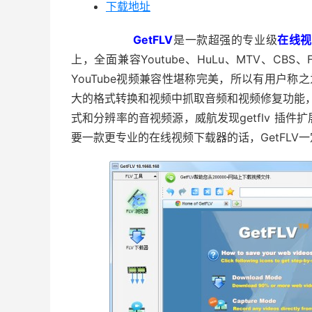
下载地址
GetFLV
是一款超强的专业级
在线视
上，全面兼容Youtube、HuLu、MTV、CB
YouTube视频兼容性堪称完美，所以有用户称之为
大的格式转换和视频中抓取音频和视频修复功能，能可为
式和分辨率的音视频源，威航发现getflv 插
要一款更专业的在线视频下载器的话，GetFLV