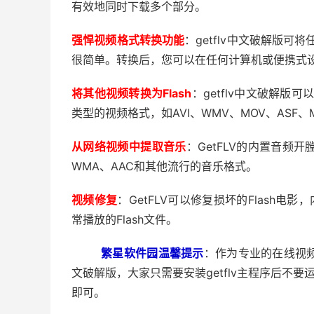
有效地同时下载多个部分。
强悍视频格式转换功能
：getflv中文破解版可
很简单。转换后，您可以在任何计算机或便携式
将其他视频转换为Flash
：getflv中文破解版
类型的视频格式，如AVI、WMV、MOV、ASF、
从网络视频中提取音乐
：GetFLV的内置音频
WMA、AAC和其他流行的音乐格式。
视频修复
：GetFLV可以修复损坏的Flash电影，内置
常播放的Flash文件。
繁星软件园温馨提示
：作为专业的在线视频下
文破解版，大家只需要安装getflv主程序后不要
即可。