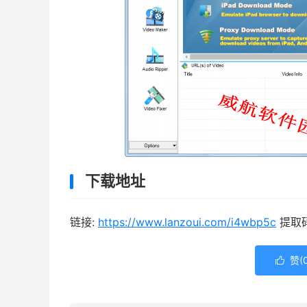
下载地址
链接:
https://www.lanzoui.com/i4wbp5c
提取码:
赞(
