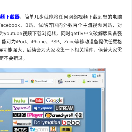
频下载器
，简单几步就能将任何网络视频下载到您的电脑
S、Facebook、B站、优酷等国内外数百个主流视频网站，对
youtube视频下载浏览器，同时getflv中文破解版具备强
iPod、iPhone、PSP、Zune等移动设备提供任意格
件扩展功能强大，后续会为大家收集一下相关插件，倘若大家需
一定不要错过。