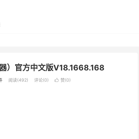
展
）官方中文版V18.1668.168
件
阅读(492)
评论(0)
赞(
0
)
