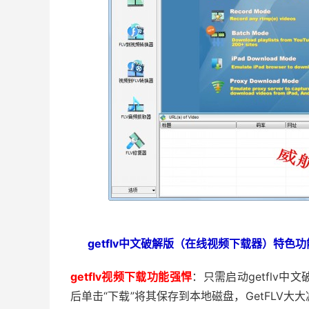
getflv中文破解版（在线视频下载器）特色
getflv视频下载功能强悍
：只需启动getflv
后单击“下载”将其保存到本地磁盘，GetFLV