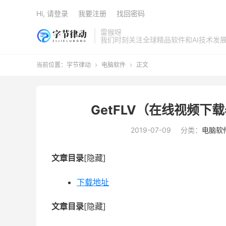
Hi, 请登录
我要注册
找回密码
雷猴呀
我们时刻关注全球精品软件和AI技术发
当前位置：
字节律动
电脑软件
正文


GetFLV（在线视频下载器
2019-07-09
分类：
电脑软
文章目录
[隐藏]
下载地址
文章目录
[隐藏]