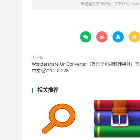
未经允许不得转载：
字节律动
»
Ge




上一篇
Wondershare UniConverter（万兴全能视频转换器）
中文版V11.2.0.228
相关推荐