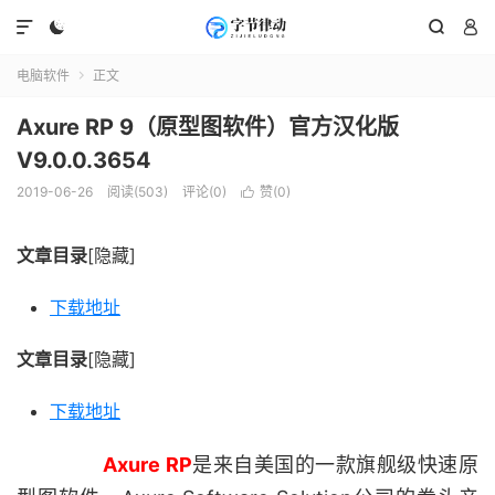




电脑软件
正文

Axure RP 9（原型图软件）官方汉化版
V9.0.0.3654
2019-06-26
阅读(503)
评论(0)
赞(
0
)

文章目录
[隐藏]
下载地址
文章目录
[隐藏]
下载地址
Axure RP
是来自美国的一款旗舰级快速原